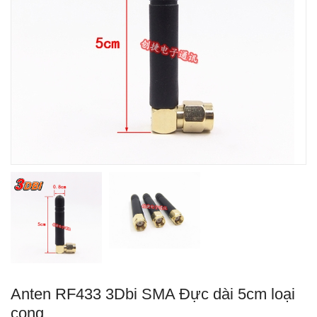
Anten RF433 3Dbi SMA Đực dài 5cm loại
cong