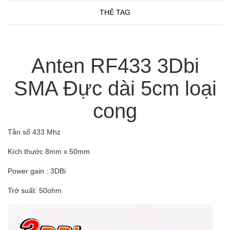
THẺ TAG
Anten RF433 3Dbi
SMA Đực dài 5cm loại
cong
Tần số 433 Mhz
Kích thước 8mm x 50mm
Power gain : 3DBi
Trở suất: 50ohm