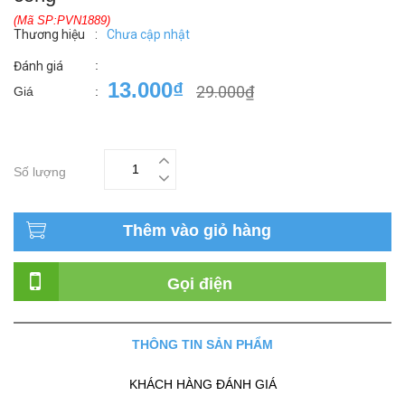
(Mã SP:PVN1889)
Thương hiệu
:
Chưa cập nhật
:
Đánh giá
13.000₫
29.000₫
Giá
:
Số lượng
Thêm vào giỏ hàng
Gọi điện
THÔNG TIN SẢN PHẨM
KHÁCH HÀNG ĐÁNH GIÁ