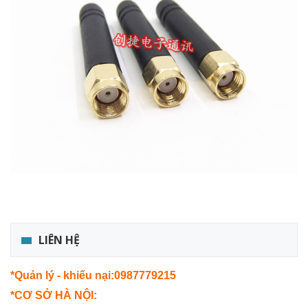
LIÊN HỆ
*Quản lý - khiếu nại:0987779215
*CƠ SỞ HÀ NỘI: