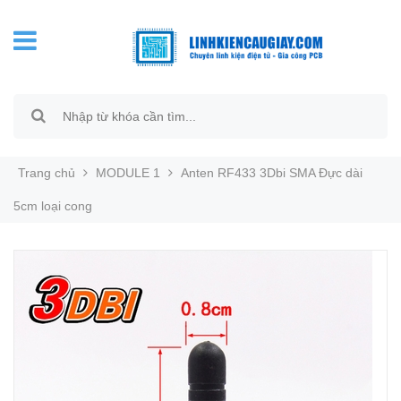
Trang chủ
MODULE 1
Anten RF433 3Dbi SMA Đực dài
5cm loại cong