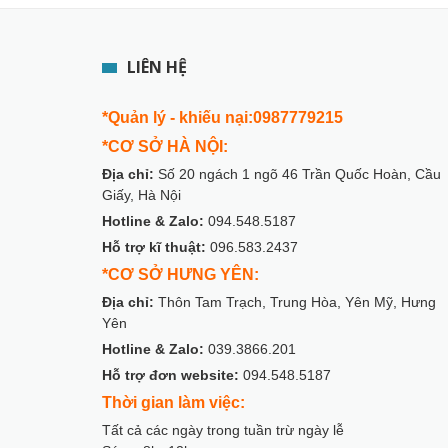
LIÊN HỆ
*Quản lý - khiếu nại:0987779215
*CƠ SỞ HÀ NỘI:
Địa chỉ:
Số 20 ngách 1 ngõ 46 Trần Quốc Hoàn, Cầu
Giấy, Hà Nội
Hotline & Zalo:
094.548.5187
Hỗ trợ kĩ thuật:
096.583.2437
*CƠ SỞ HƯNG YÊN:
Địa chỉ:
Thôn Tam Trạch, Trung Hòa, Yên Mỹ, Hưng
Yên
Hotline & Zalo:
039.3866.201
Hỗ trợ đơn website:
094.548.5187
Thời gian làm việc:
Tất cả các ngày trong tuần trừ ngày lễ