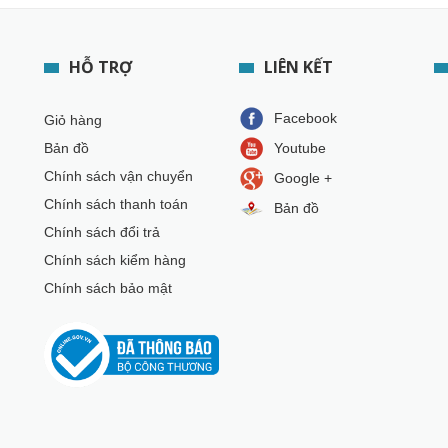
HỖ TRỢ
LIÊN KẾT
Facebook
Giỏ hàng
Bản đồ
Youtube
Chính sách vận chuyển
Google +
Chính sách thanh toán
Bản đồ
Chính sách đổi trả
Chính sách kiểm hàng
Chính sách bảo mật