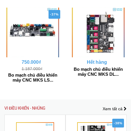
-37%
750.000₫
Hết hàng
1.187.000₫
Bo mạch chủ điều khiển
máy CNC MKS DL...
Bo mạch chủ điều khiển
máy CNC MKS LS...
VI ĐIỀU KHIỂN - NHÚNG
Xem tất cả
-38%