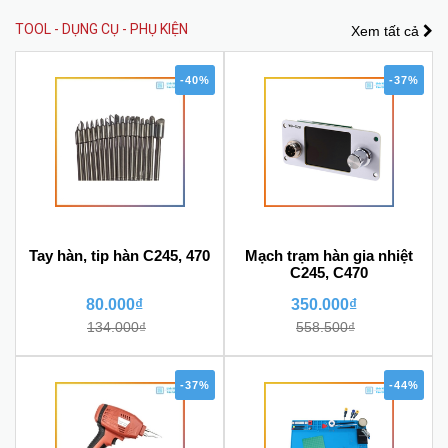
TOOL - DỤNG CỤ - PHỤ KIỆN
Xem tất cả
-40%
-37%
Tay hàn, tip hàn C245, 470
Mạch trạm hàn gia nhiệt
C245, C470
80.000₫
350.000₫
134.000₫
558.500₫
-37%
-44%