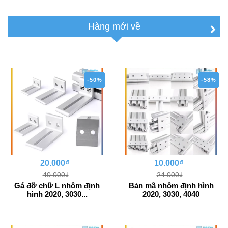
Hàng mới về
-50%
-58%
20.000₫
10.000₫
40.000₫
24.000₫
Gá đỡ chữ L nhôm định
Bản mã nhôm định hình
hình 2020, 3030...
2020, 3030, 4040