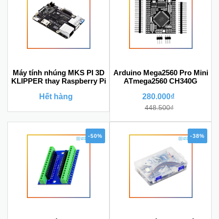
Máy tính nhúng MKS PI 3D
Arduino Mega2560 Pro Mini
KLIPPER thay Raspberry Pi
ATmega2560 CH340G
Hết hàng
280.000₫
448.500₫
-50%
-38%