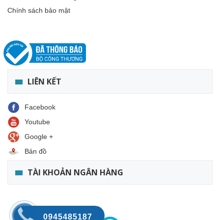
Chính sách bảo mật
LIÊN KẾT
Facebook
Youtube
Google +
Bản đồ
TÀI KHOẢN NGÂN HÀNG
0945485187