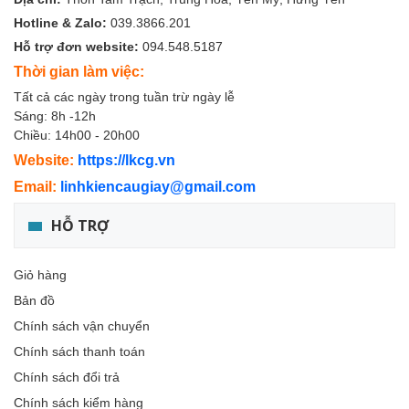
Hotline & Zalo:
039.3866.201
Hỗ trợ đơn website:
094.548.5187
Thời gian làm việc:
Tất cả các ngày trong tuần trừ ngày lễ
Sáng: 8h -12h
Chiều: 14h00 - 20h00
Website:
https://lkcg.vn
Email:
linhkiencaugiay@gmail.com
HỖ TRỢ
Giỏ hàng
Bản đồ
Chính sách vận chuyển
Chính sách thanh toán
Chính sách đổi trả
Chính sách kiểm hàng