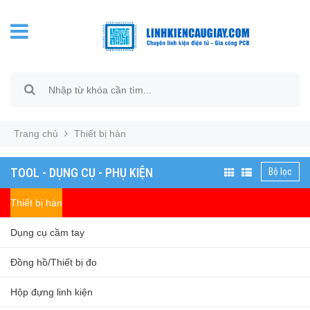
Trang chủ
Thiết bị hàn
TOOL - DỤNG CỤ - PHỤ KIỆN
Bộ lọc
Thiết bị hàn
Dụng cụ cầm tay
Đồng hồ/Thiết bị đo
Hộp đựng linh kiện