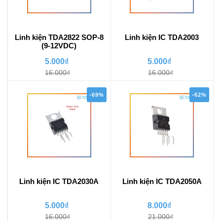
Linh kiện TDA2822 SOP-8
Linh kiện IC TDA2003
(9-12VDC)
5.000₫
5.000₫
16.000₫
16.000₫
-69%
-62%
Linh kiện IC TDA2030A
Linh kiện IC TDA2050A
5.000₫
8.000₫
16.000₫
21.000₫