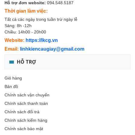
Hỗ trợ đơn website:
094.548.5187
Thời gian làm việc:
Tất cả các ngày trong tuần trừ ngày lễ
Sáng: 8h -12h
Chiều: 14h00 - 20h00
Website:
https://lkcg.vn
Email:
linhkiencaugiay@gmail.com
HỖ TRỢ
Giỏ hàng
Bản đồ
Chính sách vận chuyển
Chính sách thanh toán
Chính sách đổi trả
Chính sách kiểm hàng
Chính sách bảo mật