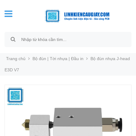
Trang chủ
Bộ đùn | Tời nhựa | Đầu in
Bộ đùn nhựa J-head
E3D V7