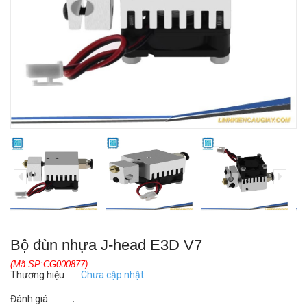
Bộ đùn nhựa J-head E3D V7
(Mã SP:CG000877)
Thương hiệu
:
Chưa cập nhật
:
Đánh giá