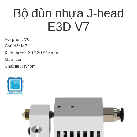
Bộ đùn nhựa J-head
E3D V7
Vòi phun: V6
Chủ đề: M7
Kích thước: 30 * 30 * 18mm
Màu: cúi
Chất liệu: Nhôm