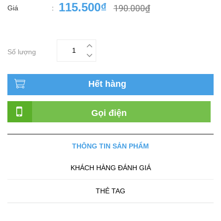
115.500₫
190.000₫
Giá
:
Số lượng
Hết hàng
Gọi điện
THÔNG TIN SẢN PHẨM
KHÁCH HÀNG ĐÁNH GIÁ
THẺ TAG