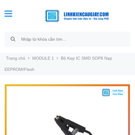
Trang chủ
MODULE 1
Bộ Kẹp IC SMD SOP8 Nạp
EEPROM/Flash