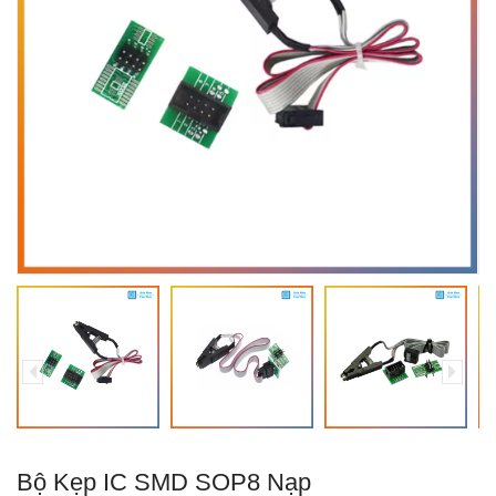
Bộ Kẹp IC SMD SOP8 Nạp