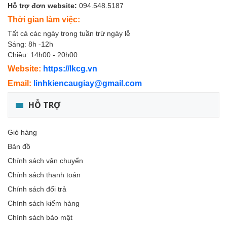
Hỗ trợ đơn website:
094.548.5187
Thời gian làm việc:
Tất cả các ngày trong tuần trừ ngày lễ
Sáng: 8h -12h
Chiều: 14h00 - 20h00
Website:
https://lkcg.vn
Email:
linhkiencaugiay@gmail.com
HỖ TRỢ
Giỏ hàng
Bản đồ
Chính sách vận chuyển
Chính sách thanh toán
Chính sách đổi trả
Chính sách kiểm hàng
Chính sách bảo mật