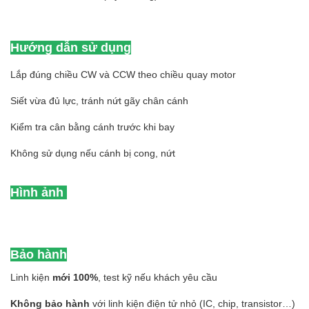
Hướng dẫn sử dụng
Lắp đúng chiều CW và CCW theo chiều quay motor
Siết vừa đủ lực, tránh nứt gãy chân cánh
Kiểm tra cân bằng cánh trước khi bay
Không sử dụng nếu cánh bị cong, nứt
Hình ảnh
Bảo hành
Linh kiện
mới 100%
, test kỹ nếu khách yêu cầu
Không bảo hành
với linh kiện điện tử nhỏ (IC, chip, transistor…)