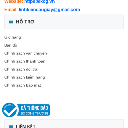
Website:
https://lkcg.vn
Email:
linhkiencaugiay@gmail.com
HỖ TRỢ
Giỏ hàng
Bản đồ
Chính sách vận chuyển
Chính sách thanh toán
Chính sách đổi trả
Chính sách kiểm hàng
Chính sách bảo mật
LIÊN KẾT