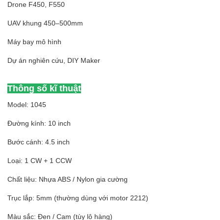
Drone F450, F550
UAV khung 450–500mm
Máy bay mô hình
Dự án nghiên cứu, DIY Maker
Thông số kĩ thuật
Model: 1045
Đường kính: 10 inch
Bước cánh: 4.5 inch
Loại: 1 CW + 1 CCW
Chất liệu: Nhựa ABS / Nylon gia cường
Trục lắp: 5mm (thường dùng với motor 2212)
Màu sắc: Đen / Cam (tùy lô hàng)