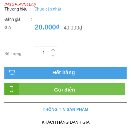
(Mã SP:PVN4129)
Thương hiệu
:
Chưa cập nhật
:
Đánh giá
20.000₫
40.000₫
Giá
:
Số lượng
Hết hàng
Gọi điện
THÔNG TIN SẢN PHẨM
KHÁCH HÀNG ĐÁNH GIÁ