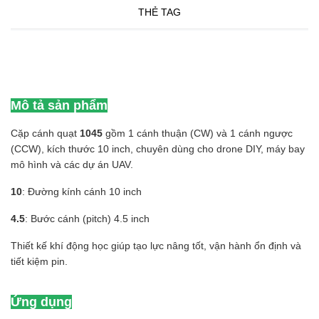
THẺ TAG
Mô tả sản phẩm
Cặp cánh quạt
1045
gồm 1 cánh thuận (CW) và 1 cánh ngược
(CCW), kích thước 10 inch, chuyên dùng cho drone DIY, máy bay
mô hình và các dự án UAV.
10
: Đường kính cánh 10 inch
4.5
: Bước cánh (pitch) 4.5 inch
Thiết kế khí động học giúp tạo lực nâng tốt, vận hành ổn định và
tiết kiệm pin.
Ứng dụng