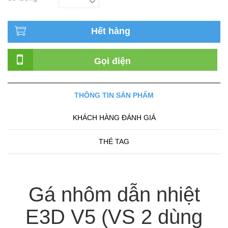
Hết hàng
Gọi điện
THÔNG TIN SẢN PHẨM
KHÁCH HÀNG ĐÁNH GIÁ
THẺ TAG
Gá nhôm dẫn nhiệt
E3D V5 (VS 2 dùng