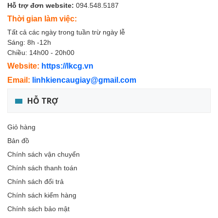
Hỗ trợ đơn website:
094.548.5187
Thời gian làm việc:
Tất cả các ngày trong tuần trừ ngày lễ
Sáng: 8h -12h
Chiều: 14h00 - 20h00
Website:
https://lkcg.vn
Email:
linhkiencaugiay@gmail.com
HỖ TRỢ
Giỏ hàng
Bản đồ
Chính sách vận chuyển
Chính sách thanh toán
Chính sách đổi trả
Chính sách kiểm hàng
Chính sách bảo mật