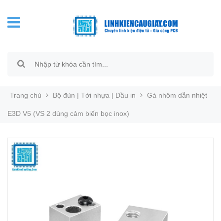
Trang chủ
Bộ đùn | Tời nhựa | Đầu in
Gá nhôm dẫn nhiệt
E3D V5 (VS 2 dùng cảm biến bọc inox)