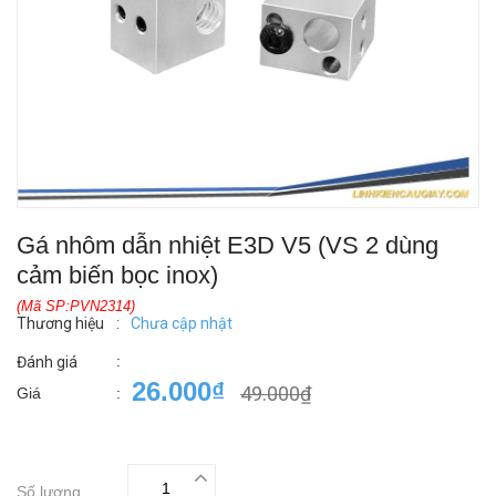
Gá nhôm dẫn nhiệt E3D V5 (VS 2 dùng
cảm biến bọc inox)
(Mã SP:PVN2314)
Thương hiệu
:
Chưa cập nhật
:
Đánh giá
26.000₫
49.000₫
Giá
:
Số lượng