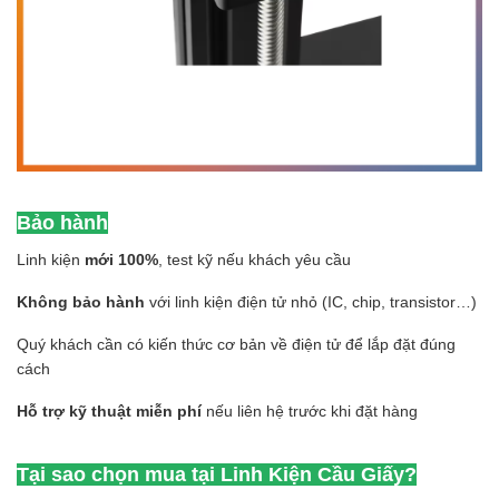
Bảo hành
Linh kiện
mới 100%
, test kỹ nếu khách yêu cầu
Không bảo hành
với linh kiện điện tử nhỏ (IC, chip, transistor…)
Quý khách cần có kiến thức cơ bản về điện tử để lắp đặt đúng
cách
Hỗ trợ kỹ thuật miễn phí
nếu liên hệ trước khi đặt hàng
Tại sao chọn mua tại Linh Kiện Cầu Giấy?