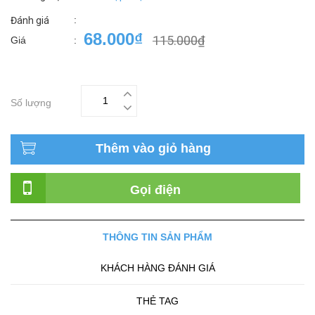
:
Đánh giá
68.000₫
115.000₫
Giá
:
Số lượng
Thêm vào giỏ hàng
Gọi điện
THÔNG TIN SẢN PHẨM
KHÁCH HÀNG ĐÁNH GIÁ
THẺ TAG