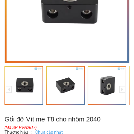
Gối đỡ Vít me T8 cho nhôm 2040
(Mã SP:PVN2517)
Thương hiệu
:
Chưa cập nhật