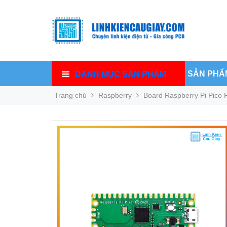
SẢN PHẨ
DANH MỤC SẢN PHẨM
Trang chủ
Raspberry
Board Raspberry Pi Pico 