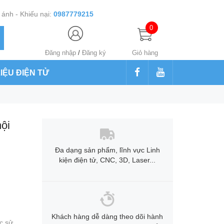
ánh - Khiếu nại:
0987779215
0
Đăng nhập
/
Đăng ký
Giỏ hàng
LIỆU ĐIỆN TỬ
ội
Đa dạng sản phẩm, lĩnh vực Linh
kiện điện tử, CNC, 3D, Laser...
Khách hàng dễ dàng theo dõi hành
c sử