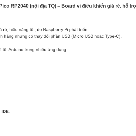
ico RP2040 (nội địa TQ) – Board vi điều khiển giá rẻ, hỗ tr
 rẻ, hiệu năng tốt, do Raspberry Pi phát triển.
nh hãng nhưng có thay đổi phần USB (Micro USB hoặc Type-C).
.
 tốt Arduino trong nhiều ứng dụng.
 IDE.