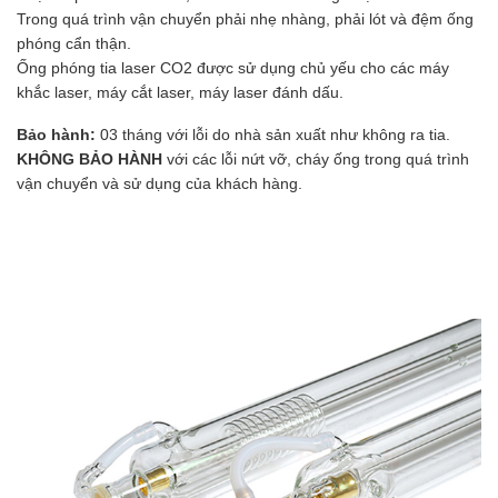
Trong quá trình vận chuyển phải nhẹ nhàng, phải lót và đệm ống
phóng cẩn thận.
Ống phóng tia laser CO2 được sử dụng chủ yếu cho các máy
khắc laser, máy cắt laser, máy laser đánh dấu.
Bảo hành:
03 tháng với lỗi do nhà sản xuất như không ra tia.
KHÔNG BẢO HÀNH
với các lỗi nứt vỡ, cháy ống trong quá trình
vận chuyển và sử dụng của khách hàng.