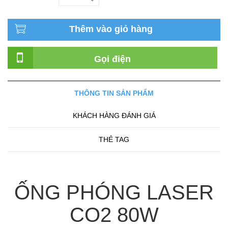
Thêm vào giỏ hàng
Gọi điện
THÔNG TIN SẢN PHẨM
KHÁCH HÀNG ĐÁNH GIÁ
THẺ TAG
ỐNG PHÓNG LASER
CO2 80W