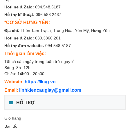
Hotline & Zalo:
094.548.5187
Hỗ trợ kĩ thuật:
096.583.2437
*CƠ SỞ HƯNG YÊN:
Địa chỉ:
Thôn Tam Trạch, Trung Hòa, Yên Mỹ, Hưng Yên
Hotline & Zalo:
039.3866.201
Hỗ trợ đơn website:
094.548.5187
Thời gian làm việc:
Tất cả các ngày trong tuần trừ ngày lễ
Sáng: 8h -12h
Chiều: 14h00 - 20h00
Website:
https://lkcg.vn
Email:
linhkiencaugiay@gmail.com
HỖ TRỢ
Giỏ hàng
Bản đồ