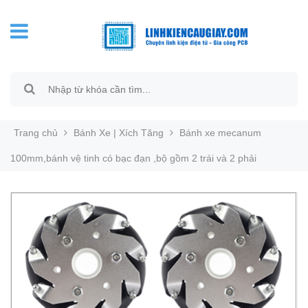
Trang chủ
Bánh Xe | Xích Tăng
Bánh xe mecanum
100mm,bánh vệ tinh có bạc đạn ,bộ gồm 2 trái và 2 phải