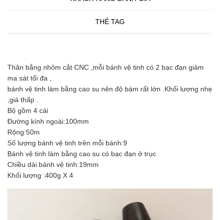
THẺ TAG
Thân bằng nhôm cắt CNC ,mỗi bánh vệ tinh có 2 bạc đạn giảm
ma sát tối đa ,
bánh vệ tinh làm bằng cao su nên độ bám rất lớn .Khối lượng nhẹ
,giá thấp .
Bộ gồm 4 cái
Đường kính ngoài:100mm
Rộng:50m
Số lượng bánh vệ tinh trên mỗi bánh:9
Bánh vệ tinh làm bằng cao su có bạc đạn ở trục
Chiều dài bánh vệ tinh:19mm
Khối lượng :400g X 4