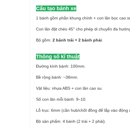
Cấu tạo bánh xe
1 bánh gồm phần khung chính + con lăn bọc cao s
Con lăn đặt chéo 45° cho phép di chuyển đa hướn
Bộ gồm:
2 bánh trái + 2 bánh phải
.
Thông số kĩ thuật
Đường kính bánh: 100mm.
Bề rộng bánh: ~38mm.
Vật liệu: nhựa ABS + con lăn cao su.
Số con lăn mỗi bánh: 9–10.
Lỗ trục: 6mm (cần hub/chốt đồng để lắp vào động 
Bộ sản phẩm: 4 bánh (2 trái + 2 phải).