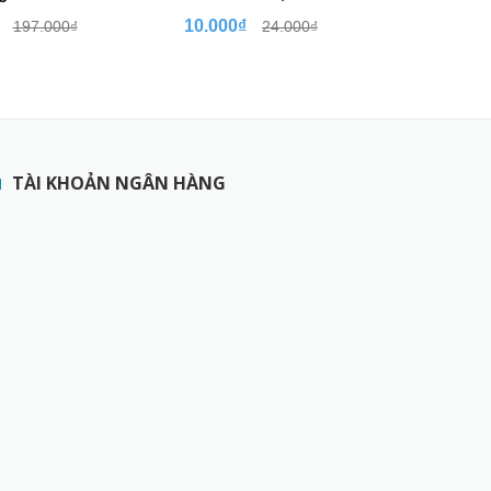
10.000₫
10.000
197.000₫
24.000₫
TÀI KHOẢN NGÂN HÀNG