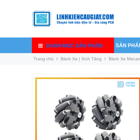
SẢN PHẨ
DANH MỤC SẢN PHẨM
Trang chủ
Bánh Xe | Xích Tăng
Bánh Xe Mecan