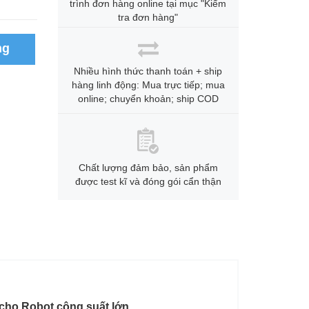
trình đơn hàng online tại mục "Kiểm
tra đơn hàng"
ng
Nhiều hình thức thanh toán + ship
hàng linh động: Mua trực tiếp; mua
online; chuyển khoản; ship COD
Chất lượng đảm bảo, sản phẩm
được test kĩ và đóng gói cẩn thận
cho Robot công suất lớn