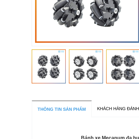
KHÁCH HÀNG ĐÁNH
THÔNG TIN SẢN PHẨM
Bánh xe Mecanum đa hướ