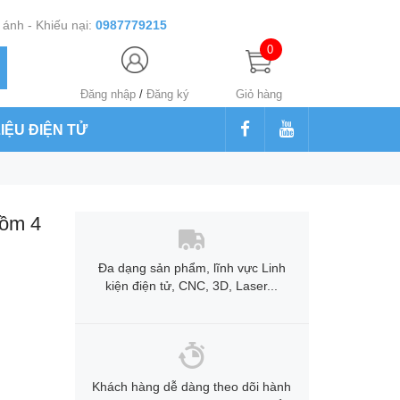
ánh - Khiếu nại:
0987779215
0
Đăng nhập
/
Đăng ký
Giỏ hàng
LIỆU ĐIỆN TỬ
ồm 4
Đa dạng sản phẩm, lĩnh vực Linh
kiện điện tử, CNC, 3D, Laser...
Khách hàng dễ dàng theo dõi hành