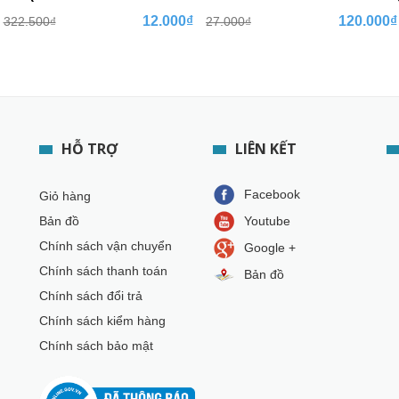
12.000₫
120.000₫
322.500₫
27.000₫
HỖ TRỢ
LIÊN KẾT
Facebook
Giỏ hàng
Bản đồ
Youtube
Chính sách vận chuyển
Google +
Chính sách thanh toán
Bản đồ
Chính sách đổi trả
Chính sách kiểm hàng
Chính sách bảo mật