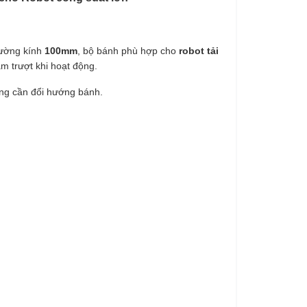
 đường kính
100mm
, bộ bánh phù hợp cho
robot tải
ảm trượt khi hoạt động.
ông cần đổi hướng bánh.