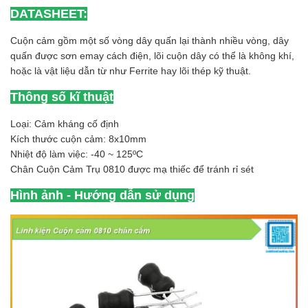
DATASHEET:
Cuộn cảm gồm một số vòng dây quấn lại thành nhiều vòng, dây
quấn được sơn emay cách điện, lõi cuộn dây có thể là không khí,
hoặc là vật liệu dẫn từ như Ferrite hay lõi thép kỹ thuật.
Thông số kĩ thuật
Loại: Cảm kháng cố định
Kích thước cuộn cảm: 8x10mm
Nhiệt độ làm việc: -40 ~ 125ºC
Chân Cuộn Cảm Trụ 0810 được mạ thiếc để tránh rỉ sét
Hình ảnh - Hướng dẫn sử dụng