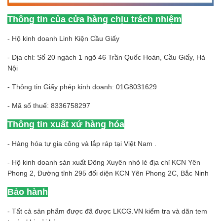
Thông tin của cửa hàng chịu trách nhiệm
- Hộ kinh doanh Linh Kiện Cầu Giấy
- Địa chỉ: Số 20 ngách 1 ngõ 46 Trần Quốc Hoàn, Cầu Giấy, Hà
Nội
- Thông tin Giấy phép kinh doanh: 01G8031629
- Mã số thuế: 8336758297
Thông tin xuất xứ hàng hóa
- Hàng hóa tự gia công và lắp ráp tại Việt Nam .
- Hộ kinh doanh sản xuất Đông Xuyên nhỏ lẻ địa chỉ KCN Yên
Phong 2, Đường tỉnh 295 đối diện KCN Yên Phong 2C, Bắc Ninh
Bảo hành
- Tất cả sản phẩm được đã được LKCG.VN kiểm tra và dãn tem