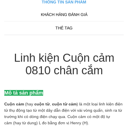
THÔNG TIN SẢN PHẨM
KHÁCH HÀNG ĐÁNH GIÁ
THẺ TAG
Linh kiện Cuộn cảm
0810 chân cắm
Mô tả sản phẩm
Cuộn cảm
(hay
cuộn từ
,
cuộn từ cảm
) là một loại linh kiện điện
tử thụ động tạo từ một dây dẫn điện với vài vòng quấn, sinh ra từ
trường khi có dòng điện chạy qua. Cuộn cảm có một độ tự
cảm (hay từ dung) L đo bằng đơn vị Henry (H).