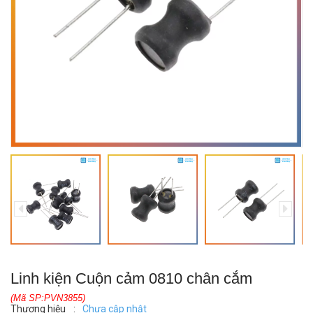
Linh kiện Cuộn cảm 0810 chân cắm
(Mã SP:PVN3855)
Thương hiệu
:
Chưa cập nhật