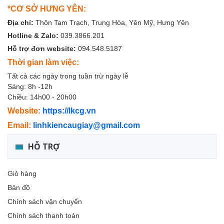
*CƠ SỞ HƯNG YÊN:
Địa chỉ:
Thôn Tam Trạch, Trung Hòa, Yên Mỹ, Hưng Yên
Hotline & Zalo:
039.3866.201
Hỗ trợ đơn website:
094.548.5187
Thời gian làm việc:
Tất cả các ngày trong tuần trừ ngày lễ
Sáng: 8h -12h
Chiều: 14h00 - 20h00
Website:
https://lkcg.vn
Email:
linhkiencaugiay@gmail.com
HỖ TRỢ
Giỏ hàng
Bản đồ
Chính sách vận chuyển
Chính sách thanh toán