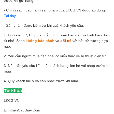
trước khi gửi hàng
- Chính sách bảo hành sản phẩm của LKCG.VN được áp dụng:
Tại đây
- Sản phẩm được kiểm tra khi quý khách yêu cầu.
1. Linh kiện IC, Chip bán dẫn, Linh kiện bán dẫn và Linh kiện điện
tử nhỏ. Shop
không bảo hành
và
đổi trả
với bất cứ trường hợp
nào.
2. Yêu cầu người mua cần phải có kiến thức về Kĩ thuật điện tử.
3. Nếu cần yêu cầu Kĩ thuật khách hàng liên hệ với shop trước khi
mua
4. Quý khách lưu ý và cân nhắc trước khi mua.
Từ khóa
LKCG.VN
LinhKienCauGiay.Com