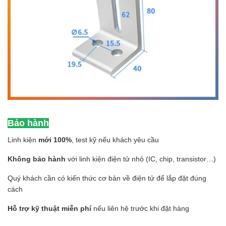
Bảo hành
Linh kiện
mới 100%
, test kỹ nếu khách yêu cầu
Không bảo hành
với linh kiện điện tử nhỏ (IC, chip, transistor…)
Quý khách cần có kiến thức cơ bản về điện tử để lắp đặt đúng
cách
Hỗ trợ kỹ thuật miễn phí
nếu liên hệ trước khi đặt hàng