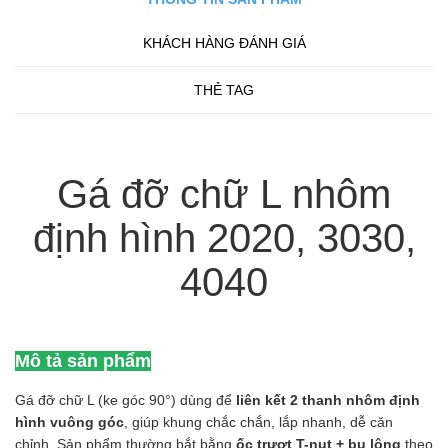
KHÁCH HÀNG ĐÁNH GIÁ
THẺ TAG
Gá đỡ chữ L nhôm
định hình 2020, 3030,
4040
Mô tả sản phẩm
Gá đỡ chữ L (ke góc 90°) dùng để
liên kết 2 thanh nhôm định
hình vuông góc
, giúp khung chắc chắn, lắp nhanh, dễ căn
chỉnh. Sản phẩm thường bắt bằng
ốc trượt T-nut + bu lông
theo