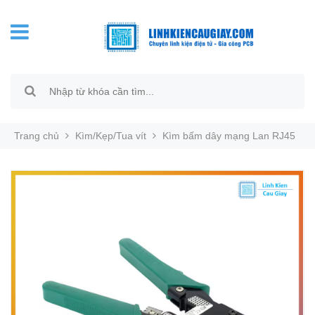
Trang chủ
Kìm/Kẹp/Tua vít
Kìm bấm dây mạng Lan RJ45