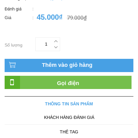
:
Đánh giá
45.000₫
79.000₫
Giá
:
Số lượng
Thêm vào giỏ hàng
Gọi điện
THÔNG TIN SẢN PHẨM
KHÁCH HÀNG ĐÁNH GIÁ
THẺ TAG