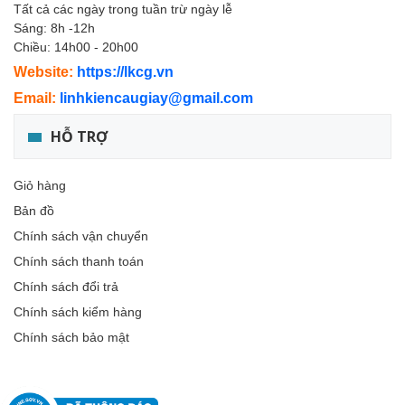
Tất cả các ngày trong tuần trừ ngày lễ
Sáng: 8h -12h
Chiều: 14h00 - 20h00
Website:
https://lkcg.vn
Email:
linhkiencaugiay@gmail.com
HỖ TRỢ
Giỏ hàng
Bản đồ
Chính sách vận chuyển
Chính sách thanh toán
Chính sách đổi trả
Chính sách kiểm hàng
Chính sách bảo mật