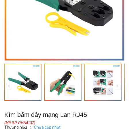
Kìm bấm dây mạng Lan RJ45
(Mã SP:PVN4137)
Thương hiệu
:
Chưa cập nhật