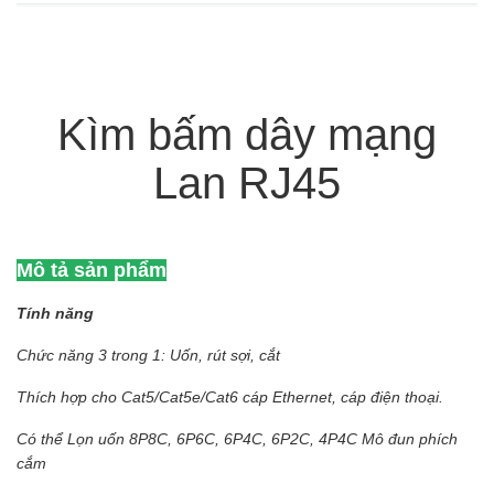
Kìm bấm dây mạng
Lan RJ45
Mô tả sản phẩm
Tính năng
Chức năng 3 trong 1: Uốn, rút sợi, cắt
Thích hợp cho Cat5/Cat5e/Cat6 cáp Ethernet, cáp điện thoại.
Có thể Lọn uốn 8P8C, 6P6C, 6P4C, 6P2C, 4P4C Mô đun phích
cắm