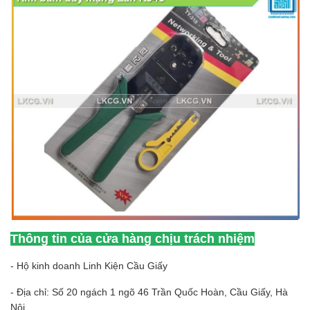
Thông tin của cửa hàng chịu trách nhiệm
- Hộ kinh doanh Linh Kiện Cầu Giấy
- Địa chỉ: Số 20 ngách 1 ngõ 46 Trần Quốc Hoàn, Cầu Giấy, Hà
Nội