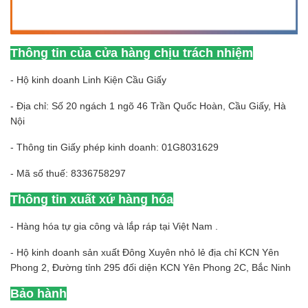
Thông tin của cửa hàng chịu trách nhiệm
- Hộ kinh doanh Linh Kiện Cầu Giấy
- Địa chỉ: Số 20 ngách 1 ngõ 46 Trần Quốc Hoàn, Cầu Giấy, Hà
Nội
- Thông tin Giấy phép kinh doanh: 01G8031629
- Mã số thuế: 8336758297
Thông tin xuất xứ hàng hóa
- Hàng hóa tự gia công và lắp ráp tại Việt Nam .
- Hộ kinh doanh sản xuất Đông Xuyên nhỏ lẻ địa chỉ KCN Yên
Phong 2, Đường tỉnh 295 đối diện KCN Yên Phong 2C, Bắc Ninh
Bảo hành