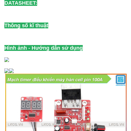
DATASHEET:
Thông số kĩ thuật
Hình ảnh - Hướng dẫn sử dụng