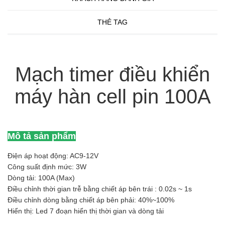
THẺ TAG
Mạch timer điều khiển
máy hàn cell pin 100A
Mô tả sản phẩm
Điện áp hoạt động: AC9-12V
Công suất định mức: 3W
Dòng tải: 100A (Max)
Điều chỉnh thời gian trễ bằng chiết áp bên trái : 0.02s ~ 1s
Điều chỉnh dòng bằng chiết áp bên phải: 40%~100%
Hiển thị: Led 7 đoạn hiển thị thời gian và dòng tải