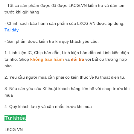
- Tất cả sản phẩm được đã được LKCG.VN kiểm tra và dãn tem
trước khi gửi hàng
- Chính sách bảo hành sản phẩm của LKCG.VN được áp dụng:
Tại đây
- Sản phẩm được kiểm tra khi quý khách yêu cầu.
1. Linh kiện IC, Chip bán dẫn, Linh kiện bán dẫn và Linh kiện điện
tử nhỏ. Shop
không bảo hành
và
đổi trả
với bất cứ trường hợp
nào.
2. Yêu cầu người mua cần phải có kiến thức về Kĩ thuật điện tử.
3. Nếu cần yêu cầu Kĩ thuật khách hàng liên hệ với shop trước khi
mua
4. Quý khách lưu ý và cân nhắc trước khi mua.
Từ khóa
LKCG.VN