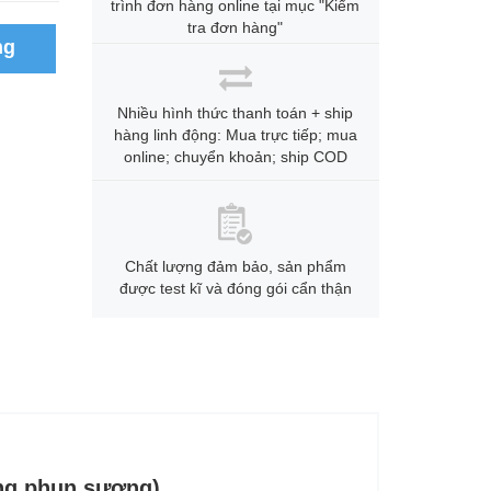
trình đơn hàng online tại mục "Kiểm
tra đơn hàng"
ng
Nhiều hình thức thanh toán + ship
hàng linh động: Mua trực tiếp; mua
online; chuyển khoản; ship COD
Chất lượng đảm bảo, sản phẩm
được test kĩ và đóng gói cẩn thận
ng phun sương)