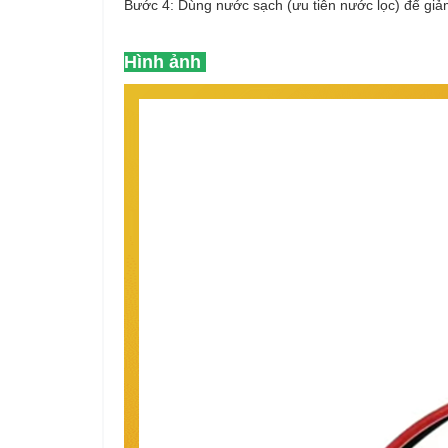
Bước 4: Dùng nước sạch (ưu tiên nước lọc) để giảm
Hình ảnh