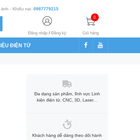
ánh - Khiếu nại:
0987779215
0
Đăng nhập
/
Đăng ký
Giỏ hàng
LIỆU ĐIỆN TỬ
Đa dạng sản phẩm, lĩnh vực Linh
kiện điện tử, CNC, 3D, Laser...
Khách hàng dễ dàng theo dõi hành