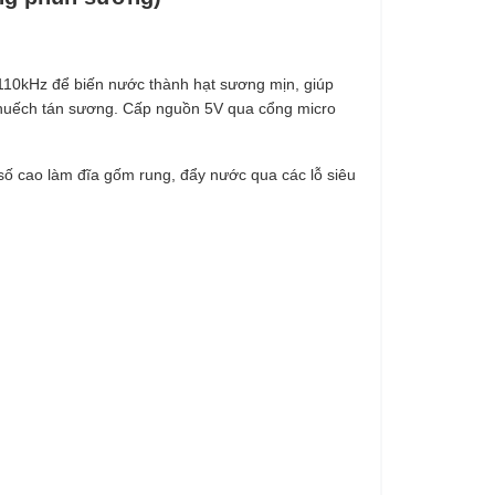
10kHz để biến nước thành hạt sương mịn, giúp
khuếch tán sương. Cấp nguồn 5V qua cổng micro
ố cao làm đĩa gốm rung, đẩy nước qua các lỗ siêu