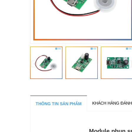
KHÁCH HÀNG ĐÁNH
THÔNG TIN SẢN PHẨM
Module phun s