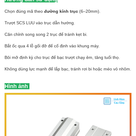
Chọn đúng mã theo
đường kính trục
(6–20mm).
Trượt SCS LUU vào trục dẫn hướng.
Căn chỉnh song song 2 trục để tránh kẹt bi.
Bắt ốc qua 4 lỗ gối đỡ để cố định vào khung máy.
Bôi mỡ định kỳ cho trục để bạc trượt chạy êm, tăng tuổi thọ.
Không dùng lực mạnh để lắp bạc, tránh rơi bi hoặc méo vỏ nhôm.
Hình ảnh