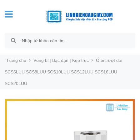
Trang chủ
Vòng bi | Bạc đạn | Kẹp trục
Ổ bi trượt dài
SCS6LUU SCS8LUU SCS10LUU SCS12LUU SCS16LUU
SCS20LUU