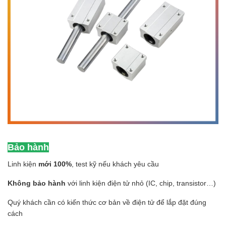
Bảo hành
Linh kiện
mới 100%
, test kỹ nếu khách yêu cầu
Không bảo hành
với linh kiện điện tử nhỏ (IC, chip, transistor…)
Quý khách cần có kiến thức cơ bản về điện tử để lắp đặt đúng
cách