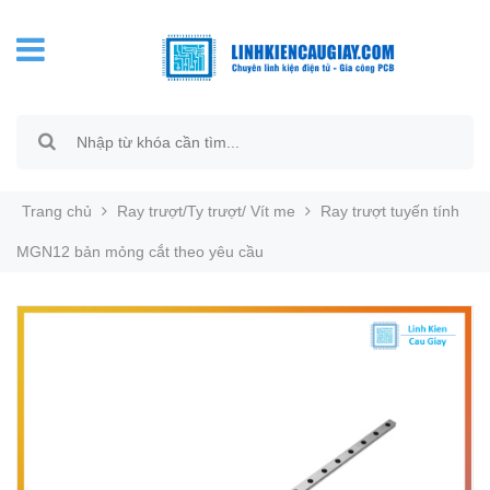
Trang chủ
Ray trượt/Ty trượt/ Vít me
Ray trượt tuyến tính
MGN12 bản mỏng cắt theo yêu cầu