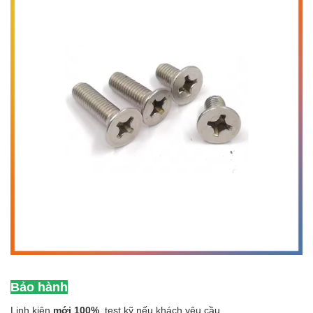
Bảo hành
Linh kiện
mới 100%
, test kỹ nếu khách yêu cầu