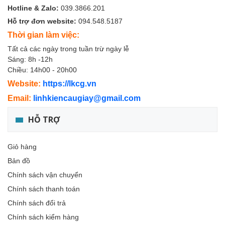
Hotline & Zalo:
039.3866.201
Hỗ trợ đơn website:
094.548.5187
Thời gian làm việc:
Tất cả các ngày trong tuần trừ ngày lễ
Sáng: 8h -12h
Chiều: 14h00 - 20h00
Website:
https://lkcg.vn
Email:
linhkiencaugiay@gmail.com
HỖ TRỢ
Giỏ hàng
Bản đồ
Chính sách vận chuyển
Chính sách thanh toán
Chính sách đổi trả
Chính sách kiểm hàng