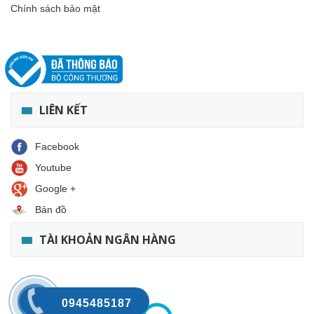
Chính sách bảo mật
LIÊN KẾT
Facebook
Youtube
Google +
Bản đồ
TÀI KHOẢN NGÂN HÀNG
0945485187