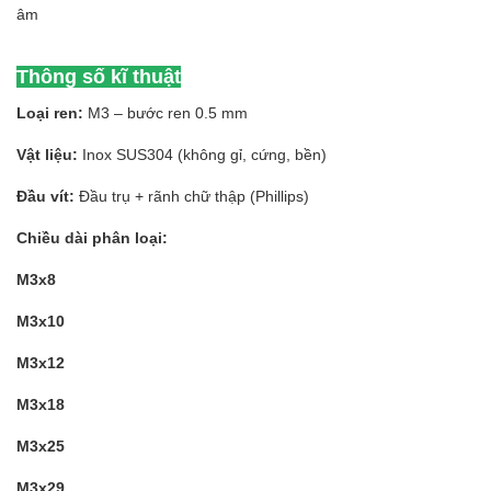
âm
Thông số kĩ thuật
Loại ren:
M3 – bước ren 0.5 mm
Vật liệu:
Inox SUS304 (không gỉ, cứng, bền)
Đầu vít:
Đầu trụ + rãnh chữ thập (Phillips)
Chiều dài phân loại:
M3x8
M3x10
M3x12
M3x18
M3x25
M3x29