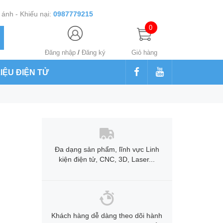
ánh - Khiếu nại:
0987779215
0
Đăng nhập
/
Đăng ký
Giỏ hàng
LIỆU ĐIỆN TỬ
Đa dạng sản phẩm, lĩnh vực Linh
kiện điện tử, CNC, 3D, Laser...
Khách hàng dễ dàng theo dõi hành