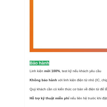
Bảo hành
Linh kiện
mới 100%
, test kỹ nếu khách yêu cầu
Không bảo hành
với linh kiện điện tử nhỏ (IC, chi
Quý khách cần có kiến thức cơ bản về điện tử để l
Hỗ trợ kỹ thuật miễn phí
nếu liên hệ trước khi đặ