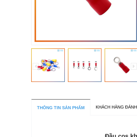
KHÁCH HÀNG ĐÁNH
THÔNG TIN SẢN PHẨM
Đầu cos kh