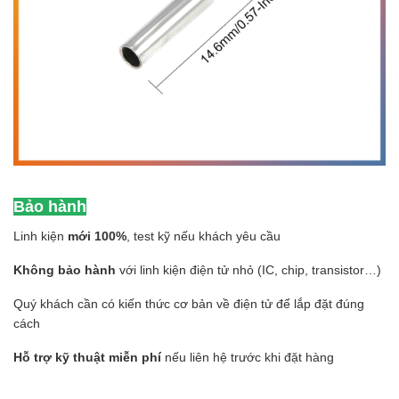
Bảo hành
Linh kiện
mới 100%
, test kỹ nếu khách yêu cầu
Không bảo hành
với linh kiện điện tử nhỏ (IC, chip, transistor…)
Quý khách cần có kiến thức cơ bản về điện tử để lắp đặt đúng
cách
Hỗ trợ kỹ thuật miễn phí
nếu liên hệ trước khi đặt hàng