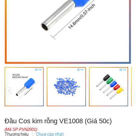
Đầu Cos kim rỗng VE1008 (Giá 50c)
(Mã SP:PVN2001)
Thương hiệu
:
Chưa cập nhật