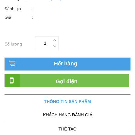
:
Đánh giá
Giá
:
Số lượng
Hết hàng
Gọi điện
THÔNG TIN SẢN PHẨM
KHÁCH HÀNG ĐÁNH GIÁ
THẺ TAG