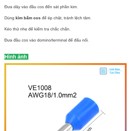
Đưa dây vào đầu cos đến sát phần kim.
Dùng
kìm bấm cos
để ép chặt, tránh lệch tâm.
Kéo thử nhẹ để kiểm tra chắc chắn.
Đưa đầu cos vào domino/terminal để đấu nối.
Hình ảnh