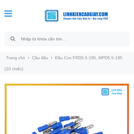
Trang chủ
Cầu đấu
Đầu Cos FRD5.5-195, MPD5.5-195
(10 chiếc)