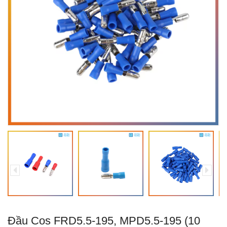
Đầu Cos FRD5.5-195, MPD5.5-195 (10