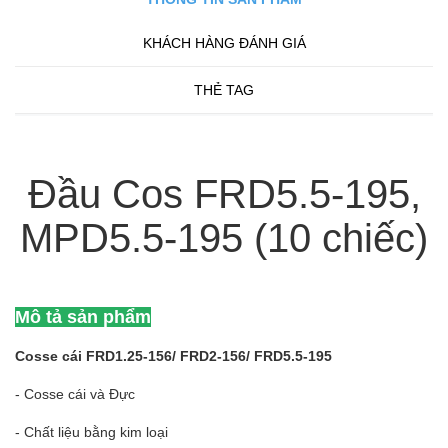
KHÁCH HÀNG ĐÁNH GIÁ
THẺ TAG
Đầu Cos FRD5.5-195,
MPD5.5-195 (10 chiếc)
Mô tả sản phẩm
Cosse cái FRD1.25-156/ FRD2-156/ FRD5.5-195
- Cosse cái và Đực
- Chất liệu bằng kim loại