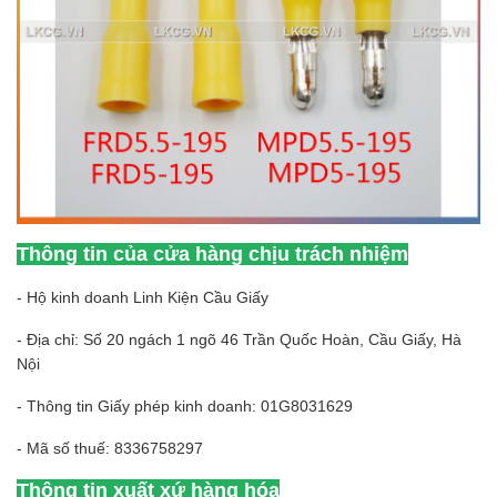
Thông tin của cửa hàng chịu trách nhiệm
- Hộ kinh doanh Linh Kiện Cầu Giấy
- Địa chỉ: Số 20 ngách 1 ngõ 46 Trần Quốc Hoàn, Cầu Giấy, Hà
Nội
- Thông tin Giấy phép kinh doanh: 01G8031629
- Mã số thuế: 8336758297
Thông tin xuất xứ hàng hóa