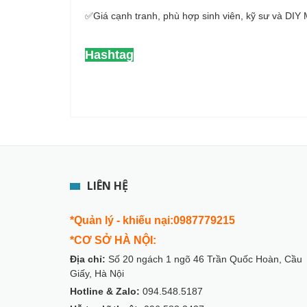
✅Giá cạnh tranh, phù hợp sinh viên, kỹ sư và DIY
Hashtag
LIÊN HỆ
*Quản lý - khiếu nại:0987779215
*CƠ SỞ HÀ NỘI:
Địa chỉ:
Số 20 ngách 1 ngõ 46 Trần Quốc Hoàn, Cầu
Giấy, Hà Nội
Hotline & Zalo:
094.548.5187