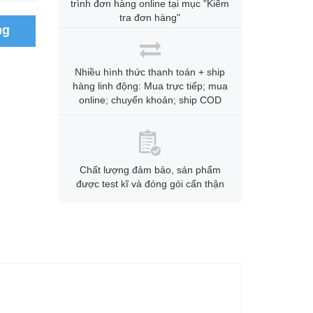
trình đơn hàng online tại mục "Kiểm
tra đơn hàng"
ng
Nhiều hình thức thanh toán + ship
hàng linh động: Mua trực tiếp; mua
online; chuyển khoản; ship COD
Chất lượng đảm bảo, sản phẩm
được test kĩ và đóng gói cẩn thận