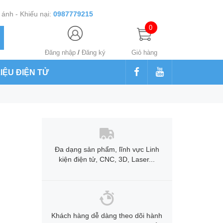
ánh - Khiếu nại:
0987779215
0
Đăng nhập
/
Đăng ký
Giỏ hàng
LIỆU ĐIỆN TỬ
Đa dạng sản phẩm, lĩnh vực Linh
kiện điện tử, CNC, 3D, Laser...
Khách hàng dễ dàng theo dõi hành