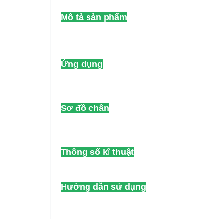
Mô tả sản phẩm
Ứng dụng
Sơ đồ chân
Thông số kĩ thuật
Hướng dẫn sử dụng