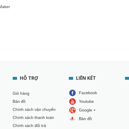
 Maker
HỖ TRỢ
LIÊN KẾT
Facebook
Giỏ hàng
Bản đồ
Youtube
Chính sách vận chuyển
Google +
Chính sách thanh toán
Bản đồ
Chính sách đổi trả