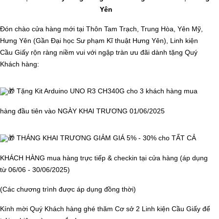
Yên
Đón chào cửa hàng mới tại Thôn Tam Trạch, Trung Hòa, Yên Mỹ,
Hưng Yên (Gần Đại học Sư phạm Kĩ thuật Hưng Yên), Linh kiện
Cầu Giấy rộn ràng niềm vui với ngập tràn ưu đãi dành tặng Quý
Khách hàng:
Tặng Kit Arduino UNO R3 CH340G cho 3 khách hàng mua
hàng đầu tiên vào NGÀY KHAI TRƯƠNG 01/06/2025
THÁNG KHAI TRƯƠNG GIẢM GIÁ 5% - 30% cho TẤT CẢ
KHÁCH HÀNG mua hàng trực tiếp & checkin tại cửa hàng (áp dụng
từ 06/06 - 30/06/2025)
(Các chương trình được áp dụng đồng thời)
Kính mời Quý Khách hàng ghé thăm Cơ sở 2 Linh kiện Cầu Giấy để