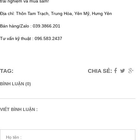
trải nghiệm và mua sắm!
Địa chỉ: Thôn Tam Trạch, Trung Hòa, Yên Mỹ, Hưng Yên
Bán hàng/Zalo : 039.3866.201
Tư vấn kỹ thuật : 096.583.2437
TAG:
CHIA SẺ:
BÌNH LUẬN (0)
VIẾT BÌNH LUẬN :