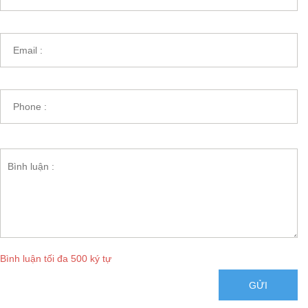
Bình luận tối đa 500 ký tự
GỬI