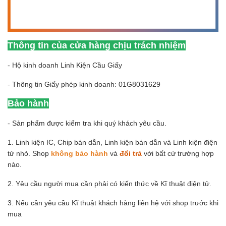
Thông tin của cửa hàng chịu trách nhiệm
- Hộ kinh doanh Linh Kiện Cầu Giấy
- Thông tin Giấy phép kinh doanh: 01G8031629
Bảo hành
- Sản phẩm được kiểm tra khi quý khách yêu cầu.
1. Linh kiện IC, Chip bán dẫn, Linh kiện bán dẫn và Linh kiện điện
tử nhỏ. Shop
không bảo hành
và
đổi trả
với bất cứ trường hợp
nào.
2. Yêu cầu người mua cần phải có kiến thức về Kĩ thuật điện tử.
3. Nếu cần yêu cầu Kĩ thuật khách hàng liên hệ với shop trước khi
mua