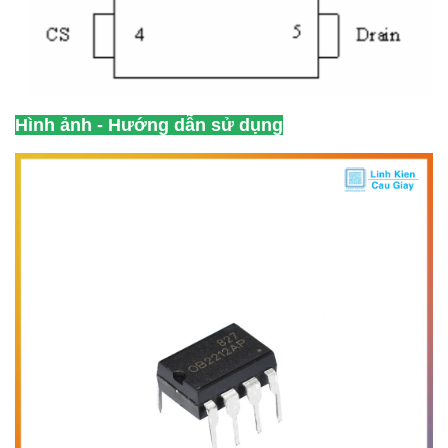
Hình ảnh - Hướng dẫn sử dụng