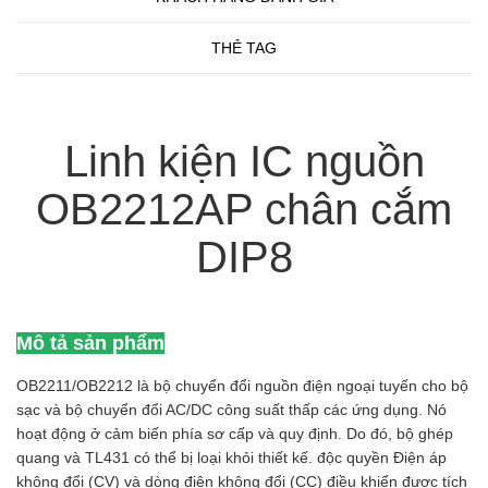
THẺ TAG
Linh kiện IC nguồn
OB2212AP chân cắm
DIP8
Mô tả sản phẩm
OB2211/OB2212 là bộ chuyển đổi nguồn điện ngoại tuyến cho bộ
sạc và bộ chuyển đổi AC/DC công suất thấp các ứng dụng. Nó
hoạt động ở cảm biến phía sơ cấp và quy định. Do đó, bộ ghép
quang và TL431 có thể bị loại khỏi thiết kế. độc quyền Điện áp
không đổi (CV) và dòng điện không đổi (CC) điều khiển được tích