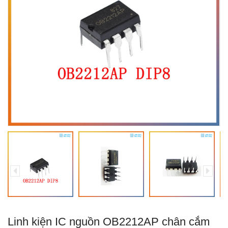
Linh kiện IC nguồn OB2212AP chân cắm