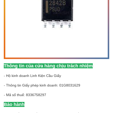
Thông tin của cửa hàng chịu trách nhiệm
- Hộ kinh doanh Linh Kiện Cầu Giấy
- Thông tin Giấy phép kinh doanh: 01G8031629
- Mã số thuế: 8336758297
Bảo hành