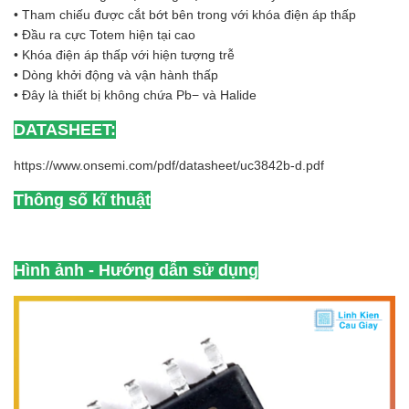
• Tham chiếu được cắt bớt bên trong với khóa điện áp thấp
• Đầu ra cực Totem hiện tại cao
• Khóa điện áp thấp với hiện tượng trễ
• Dòng khởi động và vận hành thấp
• Đây là thiết bị không chứa Pb− và Halide
DATASHEET:
https://www.onsemi.com/pdf/datasheet/uc3842b-d.pdf
Thông số kĩ thuật
Hình ảnh - Hướng dẫn sử dụng