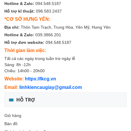
Hotline & Zalo:
094.548.5187
Hỗ trợ kĩ thuật:
096.583.2437
*CƠ SỞ HƯNG YÊN:
Địa chỉ:
Thôn Tam Trạch, Trung Hòa, Yên Mỹ, Hưng Yên
Hotline & Zalo:
039.3866.201
Hỗ trợ đơn website:
094.548.5187
Thời gian làm việc:
Tất cả các ngày trong tuần trừ ngày lễ
Sáng: 8h -12h
Chiều: 14h00 - 20h00
Website:
https://lkcg.vn
Email:
linhkiencaugiay@gmail.com
HỖ TRỢ
Giỏ hàng
Bản đồ