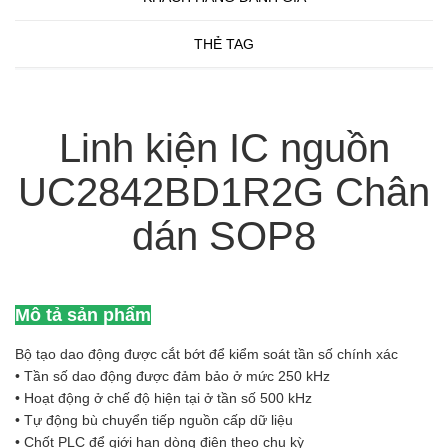
THẺ TAG
Linh kiện IC nguồn
UC2842BD1R2G Chân
dán SOP8
Mô tả sản phẩm
Bộ tạo dao động được cắt bớt để kiểm soát tần số chính xác
• Tần số dao động được đảm bảo ở mức 250 kHz
• Hoạt động ở chế độ hiện tại ở tần số 500 kHz
• Tự động bù chuyển tiếp nguồn cấp dữ liệu
• Chốt PLC để giới hạn dòng điện theo chu kỳ