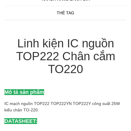
THẺ TAG
Linh kiện IC nguồn
TOP222 Chân cắm
TO220
Mô tả sản phẩm
IC mạch nguồn TOP222 TOP222YN TOP222Y công suất 25W
kiểu chân TO-220.
DATASHEET: