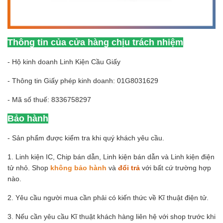
Thông tin của cửa hàng chịu trách nhiệm
- Hộ kinh doanh Linh Kiện Cầu Giấy
- Thông tin Giấy phép kinh doanh: 01G8031629
- Mã số thuế: 8336758297
Bảo hành
- Sản phẩm được kiểm tra khi quý khách yêu cầu.
1. Linh kiện IC, Chip bán dẫn, Linh kiện bán dẫn và Linh kiện điện
tử nhỏ. Shop
không bảo hành
và
đổi trả
với bất cứ trường hợp
nào.
2. Yêu cầu người mua cần phải có kiến thức về Kĩ thuật điện tử.
3. Nếu cần yêu cầu Kĩ thuật khách hàng liên hệ với shop trước khi