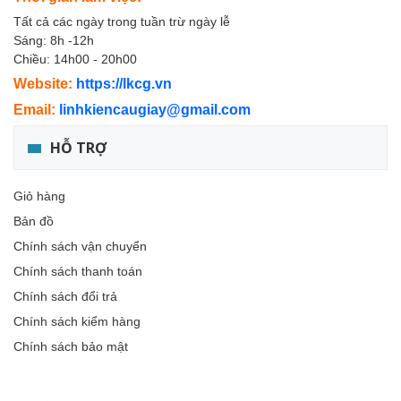
Tất cả các ngày trong tuần trừ ngày lễ
Sáng: 8h -12h
Chiều: 14h00 - 20h00
Website:
https://lkcg.vn
Email:
linhkiencaugiay@gmail.com
HỖ TRỢ
Giỏ hàng
Bản đồ
Chính sách vận chuyển
Chính sách thanh toán
Chính sách đổi trả
Chính sách kiểm hàng
Chính sách bảo mật