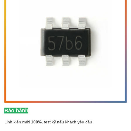
Bảo hành
Linh kiện
mới 100%
, test kỹ nếu khách yêu cầu