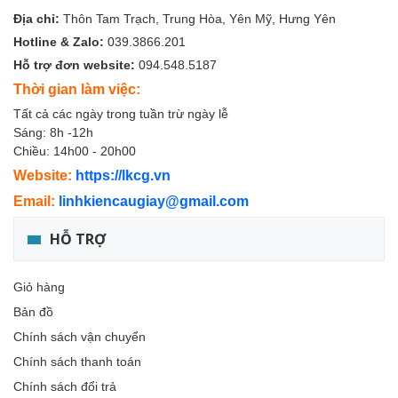
Địa chỉ:
Thôn Tam Trạch, Trung Hòa, Yên Mỹ, Hưng Yên
Hotline & Zalo:
039.3866.201
Hỗ trợ đơn website:
094.548.5187
Thời gian làm việc:
Tất cả các ngày trong tuần trừ ngày lễ
Sáng: 8h -12h
Chiều: 14h00 - 20h00
Website:
https://lkcg.vn
Email:
linhkiencaugiay@gmail.com
HỖ TRỢ
Giỏ hàng
Bản đồ
Chính sách vận chuyển
Chính sách thanh toán
Chính sách đổi trả