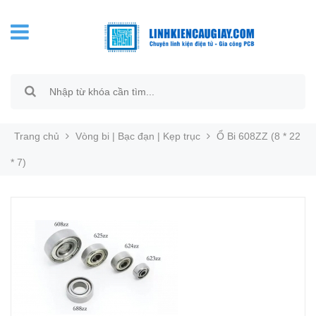
Trang chủ
Vòng bi | Bạc đạn | Kẹp trục
Ổ Bi 608ZZ (8 * 22
* 7)