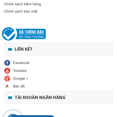
Chính sách kiểm hàng
Chính sách bảo mật
LIÊN KẾT
Facebook
Youtube
Google +
Bản đồ
TÀI KHOẢN NGÂN HÀNG