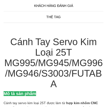
KHÁCH HÀNG ĐÁNH GIÁ
THẺ TAG
Cánh Tay Servo Kim
Loại 25T
MG995/MG945/MG996
/MG946/S3003/FUTAB
A
Mô tả sản phẩm
Cánh tay servo kim loại 25T được làm từ
hợp kim nhôm CNC