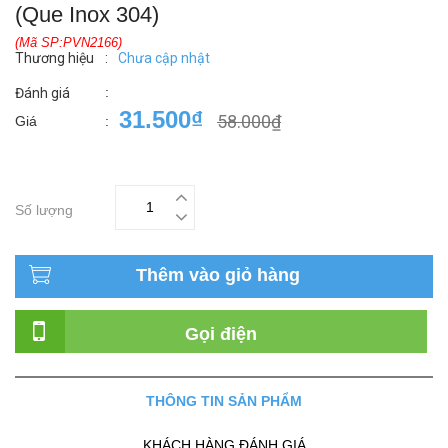
(Que Inox 304)
(Mã SP:PVN2166)
Thương hiệu
:
Chưa cập nhật
:
Đánh giá
31.500₫
58.000₫
Giá
:
Số lượng
Thêm vào giỏ hàng
Gọi điện
THÔNG TIN SẢN PHẨM
KHÁCH HÀNG ĐÁNH GIÁ