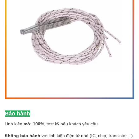
Bảo hành
Linh kiện
mới 100%
, test kỹ nếu khách yêu cầu
Không bảo hành
với linh kiện điện tử nhỏ (IC, chip, transistor…)