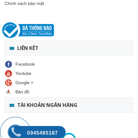
Chính sách bảo mật
LIÊN KẾT
Facebook
Youtube
Google +
Bản đồ
TÀI KHOẢN NGÂN HÀNG
0945485187