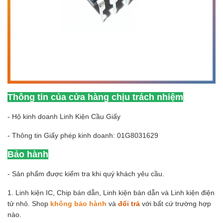
Thông tin của cửa hàng chịu trách nhiệm
- Hộ kinh doanh Linh Kiện Cầu Giấy
- Thông tin Giấy phép kinh doanh: 01G8031629
Bảo hành
- Sản phẩm được kiểm tra khi quý khách yêu cầu.
1. Linh kiện IC, Chip bán dẫn, Linh kiện bán dẫn và Linh kiện điện
tử nhỏ. Shop
không bảo hành
và
đổi trả
với bất cứ trường hợp
nào.