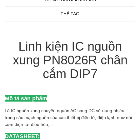
THẺ TAG
Linh kiện IC nguồn
xung PN8026R chân
cắm DIP7
Mô tả sản phẩm
Là IC nguồn xung chuyển nguồn AC sang DC sử dụng nhiều
trong các mạch nguồn của các thiết bị điện tử, điện lạnh như nồi
cơm điện tử, điều hòa,...
DATASHEET: