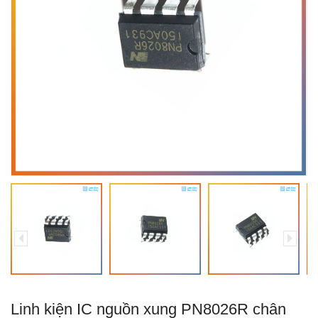
Linh kiện IC nguồn xung PN8026R chân