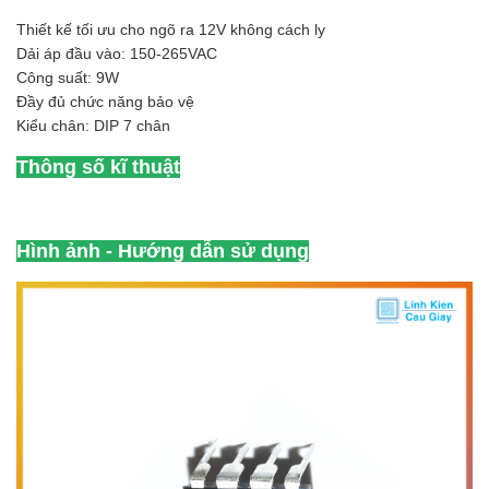
Thiết kế tối ưu cho ngõ ra 12V không cách ly
Dải áp đầu vào: 150-265VAC
Công suất: 9W
Đầy đủ chức năng bảo vệ
Kiểu chân: DIP 7 chân
Thông số kĩ thuật
Hình ảnh - Hướng dẫn sử dụng