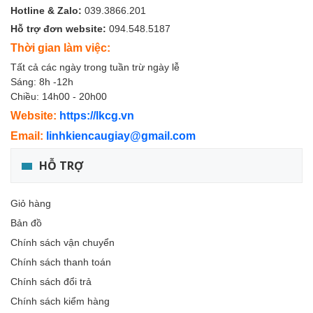
Hotline & Zalo:
039.3866.201
Hỗ trợ đơn website:
094.548.5187
Thời gian làm việc:
Tất cả các ngày trong tuần trừ ngày lễ
Sáng: 8h -12h
Chiều: 14h00 - 20h00
Website:
https://lkcg.vn
Email:
linhkiencaugiay@gmail.com
HỖ TRỢ
Giỏ hàng
Bản đồ
Chính sách vận chuyển
Chính sách thanh toán
Chính sách đổi trả
Chính sách kiểm hàng