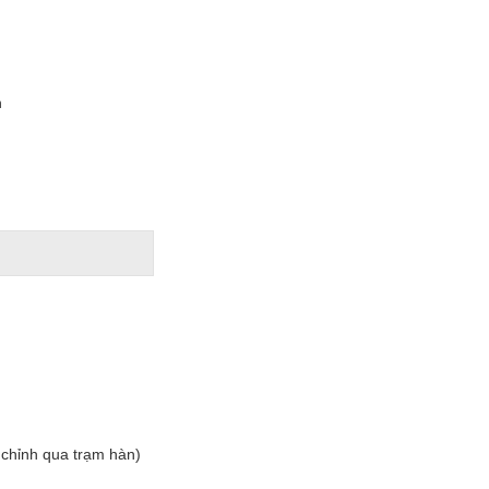
n
 chỉnh qua trạm hàn)