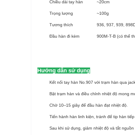
Chiều dài tay hàn
~20cm
Trọng lượng
~100g
Tương thích
936, 937, 939, 898
Đầu hàn đi kèm
900M-T-B (có thể th
Hướng dẫn sử dụng
Kết nối tay hàn No.907 với trạm hàn qua jack
Bật trạm hàn và điều chỉnh nhiệt độ mong m
Chờ 10–15 giây để đầu hàn đạt nhiệt độ.
Tiến hành hàn linh kiện, tránh để tip hàn ti
Sau khi sử dụng, giảm nhiệt độ và tắt nguồn