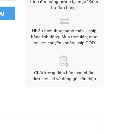
trình đơn hàng online tại mục "Kiểm
tra đơn hàng"
ng
Nhiều hình thức thanh toán + ship
hàng linh động: Mua trực tiếp; mua
online; chuyển khoản; ship COD
Chất lượng đảm bảo, sản phẩm
được test kĩ và đóng gói cẩn thận