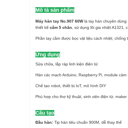
Mô tả sản phẩm
Máy hàn tay No.907 60W
là tay hàn chuyên dùng
thiết kế
cắm 5 chân
, sử dụng lõi gia nhiệt A1321,
Phần tay cầm được bọc vật liệu cách nhiệt, chống t
Ứng dụng
Sửa chữa, lắp ráp linh kiện điện tử
Hàn các mạch Arduino, Raspberry Pi, module cảm 
Chế tạo robot, thiết bị IoT, mô hình DIY
Phù hợp cho thợ kỹ thuật, sinh viên điện tử, maker
Cấu tạo
Đầu hàn:
Tip hàn tiêu chuẩn 900M, dễ thay thế