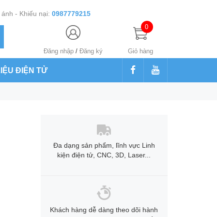
ánh - Khiếu nại:
0987779215
0
Đăng nhập
/
Đăng ký
Giỏ hàng
LIỆU ĐIỆN TỬ
Đa dạng sản phẩm, lĩnh vực Linh
kiện điện tử, CNC, 3D, Laser...
Khách hàng dễ dàng theo dõi hành