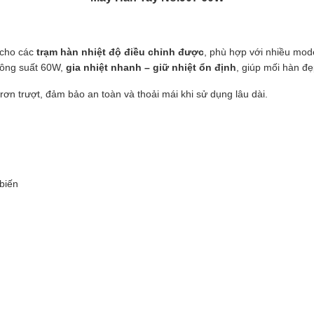
 cho các
trạm hàn nhiệt độ điều chỉnh được
, phù hợp với nhiều mo
 công suất 60W,
gia nhiệt nhanh – giữ nhiệt ổn định
, giúp mối hàn đ
rơn trượt, đảm bảo an toàn và thoải mái khi sử dụng lâu dài.
biến