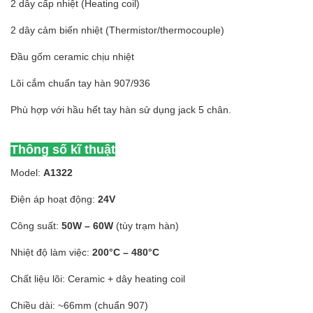
2 dây cấp nhiệt (Heating coil)
2 dây cảm biến nhiệt (Thermistor/thermocouple)
Đầu gốm ceramic chịu nhiệt
Lõi cắm chuẩn tay hàn 907/936
Phù hợp với hầu hết tay hàn sử dụng jack 5 chân.
Thông số kĩ thuật
Model:
A1322
Điện áp hoạt động:
24V
Công suất:
50W – 60W
(tùy trạm hàn)
Nhiệt độ làm việc:
200°C – 480°C
Chất liệu lõi: Ceramic + dây heating coil
Chiều dài: ~66mm (chuẩn 907)