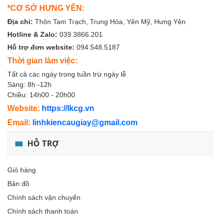
*CƠ SỞ HƯNG YÊN:
Địa chỉ:
Thôn Tam Trạch, Trung Hòa, Yên Mỹ, Hưng Yên
Hotline & Zalo:
039.3866.201
Hỗ trợ đơn website:
094.548.5187
Thời gian làm việc:
Tất cả các ngày trong tuần trừ ngày lễ
Sáng: 8h -12h
Chiều: 14h00 - 20h00
Website:
https://lkcg.vn
Email:
linhkiencaugiay@gmail.com
HỖ TRỢ
Giỏ hàng
Bản đồ
Chính sách vận chuyển
Chính sách thanh toán