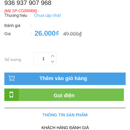
936 937 907 968
(Mã SP:CG000456)
Thương hiệu
:
Chưa cập nhật
:
Đánh giá
26.000₫
49.000₫
Giá
:
Số lượng
Thêm vào giỏ hàng
Gọi điện
THÔNG TIN SẢN PHẨM
KHÁCH HÀNG ĐÁNH GIÁ