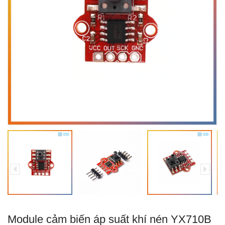
Module cảm biến áp suất khí nén YX710B