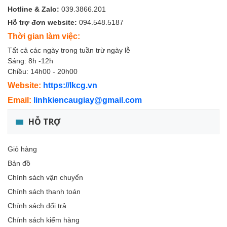
Hotline & Zalo:
039.3866.201
Hỗ trợ đơn website:
094.548.5187
Thời gian làm việc:
Tất cả các ngày trong tuần trừ ngày lễ
Sáng: 8h -12h
Chiều: 14h00 - 20h00
Website:
https://lkcg.vn
Email:
linhkiencaugiay@gmail.com
HỖ TRỢ
Giỏ hàng
Bản đồ
Chính sách vận chuyển
Chính sách thanh toán
Chính sách đổi trả
Chính sách kiểm hàng