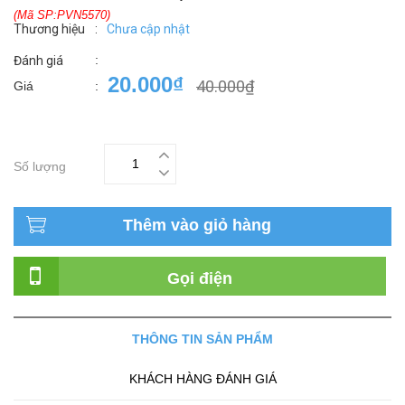
(Mã SP:PVN5570)
Thương hiệu
:
Chưa cập nhật
:
Đánh giá
20.000₫
40.000₫
Giá
:
Số lượng
Thêm vào giỏ hàng
Gọi điện
THÔNG TIN SẢN PHẨM
KHÁCH HÀNG ĐÁNH GIÁ