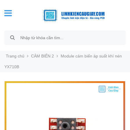
Trang chủ
CẢM BIẾN 2
Module cảm biến áp suất khí nén
YX710B