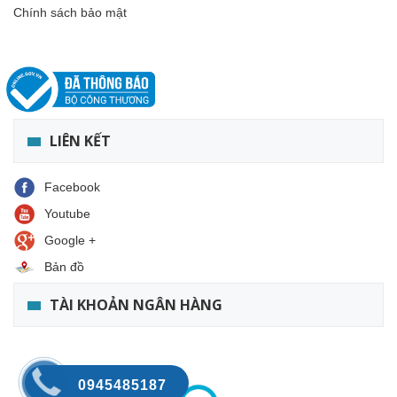
Chính sách bảo mật
LIÊN KẾT
Facebook
Youtube
Google +
Bản đồ
TÀI KHOẢN NGÂN HÀNG
0945485187