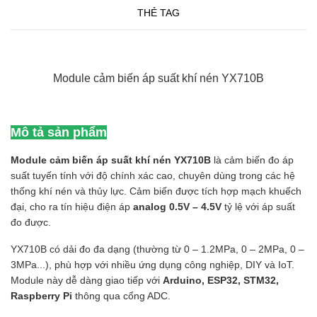
THẺ TAG
Module cảm biến áp suất khí nén YX710B
Mô tả sản phẩm
Module cảm biến áp suất khí nén YX710B
là cảm biến đo áp
suất tuyến tính với độ chính xác cao, chuyên dùng trong các hệ
thống khí nén và thủy lực. Cảm biến được tích hợp mạch khuếch
đại, cho ra tín hiệu điện áp
analog 0.5V – 4.5V
tỷ lệ với áp suất
đo được.
YX710B có dải đo đa dạng (thường từ 0 – 1.2MPa, 0 – 2MPa, 0 –
3MPa...), phù hợp với nhiều ứng dụng công nghiệp, DIY và IoT.
Module này dễ dàng giao tiếp với
Arduino, ESP32, STM32,
Raspberry Pi
thông qua cổng ADC.