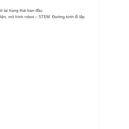
 lại trạng thái ban đầu.
 điện, mô hình robot – STEM. Đường kính lỗ lắp