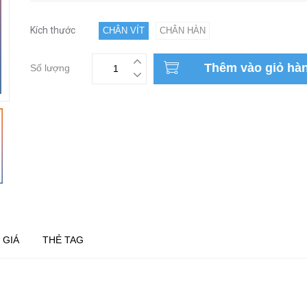
Kích thước
CHÂN VÍT
CHÂN HÀN
Thêm vào giỏ hà
Số lượng
 GIÁ
THẺ TAG