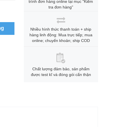
trình đơn hàng online tại mục "Kiểm
tra đơn hàng"
ng
Nhiều hình thức thanh toán + ship
hàng linh động: Mua trực tiếp; mua
online; chuyển khoản; ship COD
Chất lượng đảm bảo, sản phẩm
được test kĩ và đóng gói cẩn thận