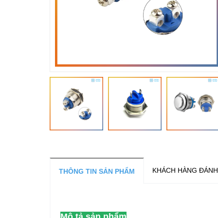
KHÁCH HÀNG ĐÁNH
THÔNG TIN SẢN PHẨM
Mô tả sản phẩm