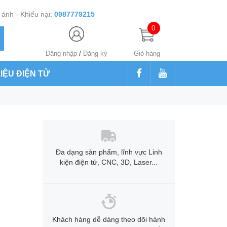
ánh - Khiếu nại:
0987779215
0
Đăng nhập
/
Đăng ký
Giỏ hàng
LIỆU ĐIỆN TỬ
Đa dạng sản phẩm, lĩnh vực Linh
kiện điện tử, CNC, 3D, Laser...
Khách hàng dễ dàng theo dõi hành