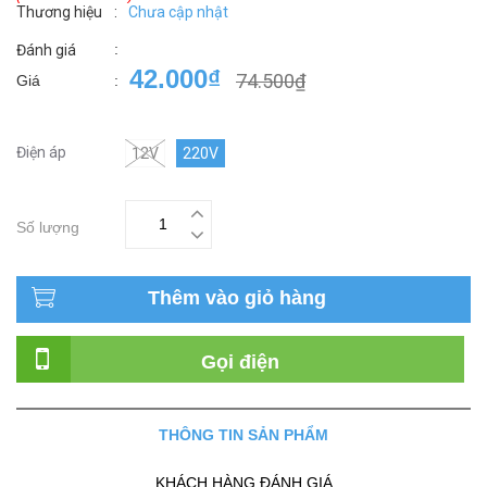
Thương hiệu
:
Chưa cập nhật
:
Đánh giá
42.000₫
74.500₫
Giá
:
Điện áp
12V
220V
Số lượng
Thêm vào giỏ hàng
Gọi điện
THÔNG TIN SẢN PHẨM
KHÁCH HÀNG ĐÁNH GIÁ