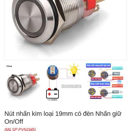
Nút nhấn kim loại 19mm có đèn Nhấn giữ
On/Off
(Mã SP:PVN1945)