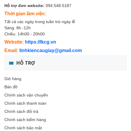
Hỗ trợ đơn website:
094.548.5187
Thời gian làm việc:
Tất cả các ngày trong tuần trừ ngày lễ
Sáng: 8h -12h
Chiều: 14h00 - 20h00
Website:
https://lkcg.vn
Email:
linhkiencaugiay@gmail.com
HỖ TRỢ
Giỏ hàng
Bản đồ
Chính sách vận chuyển
Chính sách thanh toán
Chính sách đổi trả
Chính sách kiểm hàng
Chính sách bảo mật