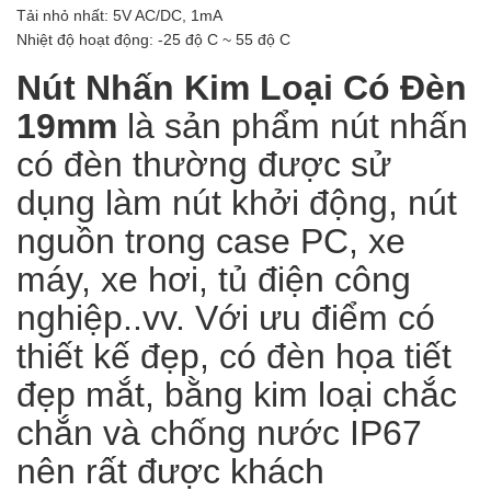
Tải nhỏ nhất: 5V AC/DC, 1mA
Nhiệt độ hoạt động: -25 độ C ~ 55 độ C
Nút Nhấn Kim Loại Có Đèn
19mm
là sản phẩm nút nhấn
có đèn thường được sử
dụng làm nút khởi động, nút
nguồn trong case PC, xe
máy, xe hơi, tủ điện công
nghiệp..vv. Với ưu điểm có
thiết kế đẹp, có đèn họa tiết
đẹp mắt, bằng kim loại chắc
chắn và chống nước IP67
nên rất được khách