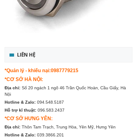
LIÊN HỆ
*Quản lý - khiếu nại:0987779215
*CƠ SỞ HÀ NỘI:
Địa chỉ:
Số 20 ngách 1 ngõ 46 Trần Quốc Hoàn, Cầu Giấy, Hà
Nội
Hotline & Zalo:
094.548.5187
Hỗ trợ kĩ thuật:
096.583.2437
*CƠ SỞ HƯNG YÊN:
Địa chỉ:
Thôn Tam Trạch, Trung Hòa, Yên Mỹ, Hưng Yên
Hotline & Zalo:
039.3866.201