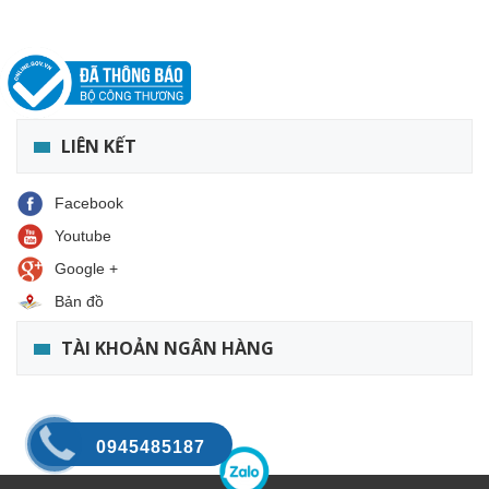
LIÊN KẾT
Facebook
Youtube
Google +
Bản đồ
TÀI KHOẢN NGÂN HÀNG
0945485187