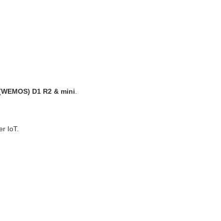
(WEMOS) D1 R2 & mini
.
.
r IoT.