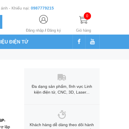
ánh - Khiếu nại:
0987779215
0
Đăng nhập
/
Đăng ký
Giỏ hàng
LIỆU ĐIỆN TỬ
Đa dạng sản phẩm, lĩnh vực Linh
kiện điện tử, CNC, 3D, Laser...
SP-
Khách hàng dễ dàng theo dõi hành
trợ lập