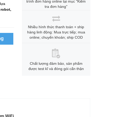
trình đơn hàng online tại mục "Kiểm
 lựa
tra đơn hàng"
 robot,
Nhiều hình thức thanh toán + ship
hàng linh động: Mua trực tiếp; mua
online; chuyển khoản; ship COD
ng
Chất lượng đảm bảo, sản phẩm
được test kĩ và đóng gói cẩn thận
ợp WiFi