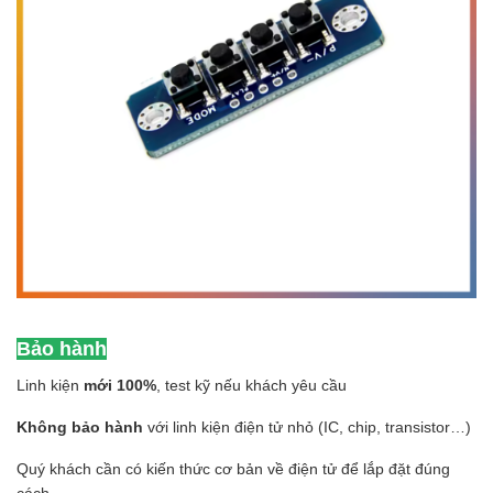
Bảo hành
Linh kiện
mới 100%
, test kỹ nếu khách yêu cầu
Không bảo hành
với linh kiện điện tử nhỏ (IC, chip, transistor…)
Quý khách cần có kiến thức cơ bản về điện tử để lắp đặt đúng