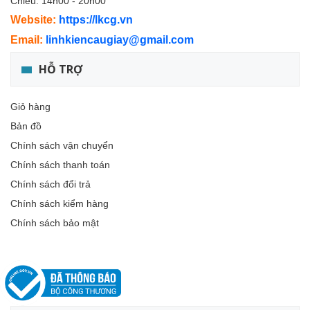
Chiều: 14h00 - 20h00
Website:
https://lkcg.vn
Email:
linhkiencaugiay@gmail.com
HỖ TRỢ
Giỏ hàng
Bản đồ
Chính sách vận chuyển
Chính sách thanh toán
Chính sách đổi trả
Chính sách kiểm hàng
Chính sách bảo mật