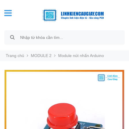
Trang chủ
MODULE 2
Module nút nhấn Arduino