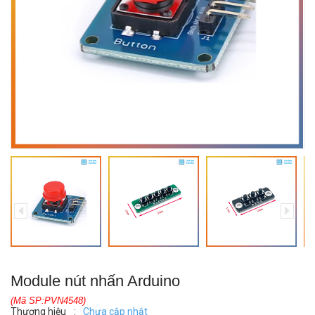
Module nút nhấn Arduino
(Mã SP:PVN4548)
Thương hiệu
:
Chưa cập nhật