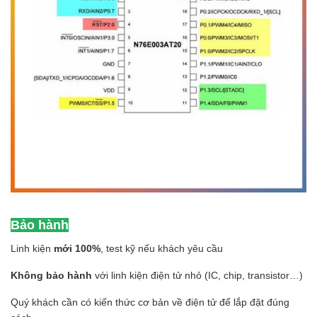
Bảo hành
Linh kiện
mới 100%
, test kỹ nếu khách yêu cầu
Không bảo hành
với linh kiện điện tử nhỏ (IC, chip, transistor…)
Quý khách cần có kiến thức cơ bản về điện tử để lắp đặt đúng