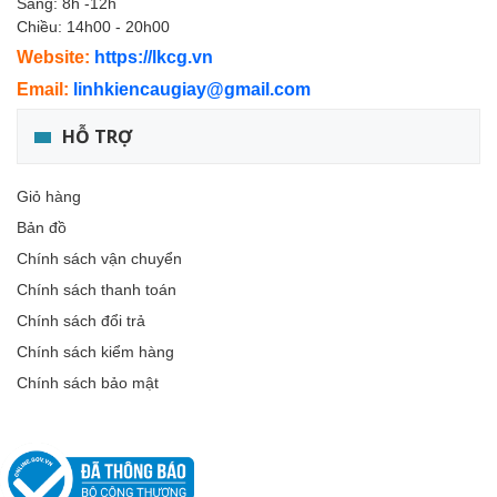
Sáng: 8h -12h
Chiều: 14h00 - 20h00
Website:
https://lkcg.vn
Email:
linhkiencaugiay@gmail.com
HỖ TRỢ
Giỏ hàng
Bản đồ
Chính sách vận chuyển
Chính sách thanh toán
Chính sách đổi trả
Chính sách kiểm hàng
Chính sách bảo mật