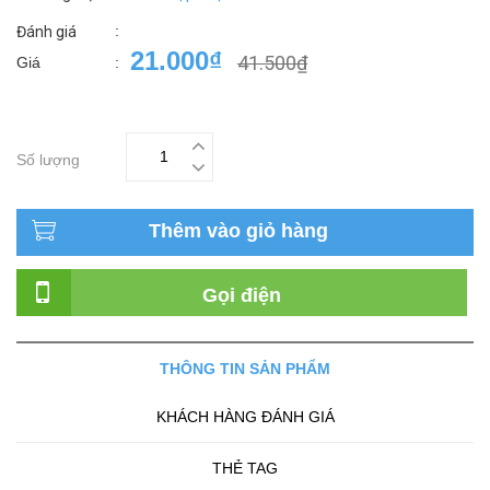
:
Đánh giá
21.000₫
41.500₫
Giá
:
Số lượng
Thêm vào giỏ hàng
Gọi điện
THÔNG TIN SẢN PHẨM
KHÁCH HÀNG ĐÁNH GIÁ
THẺ TAG