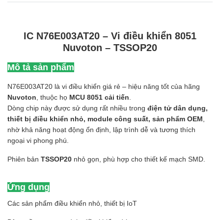
IC N76E003AT20 – Vi điều khiển 8051
Nuvoton – TSSOP20
Mô tả sản phẩm
N76E003AT20 là vi điều khiển giá rẻ – hiệu năng tốt của hãng
Nuvoton
, thuộc họ
MCU 8051 cải tiến
.
Dòng chip này được sử dụng rất nhiều trong
điện tử dân dụng,
thiết bị điều khiển nhỏ, module công suất, sản phẩm OEM
,
nhờ khả năng hoạt động ổn định, lập trình dễ và tương thích
ngoại vi phong phú.
Phiên bản
TSSOP20
nhỏ gọn, phù hợp cho thiết kế mạch SMD.
Ứng dụng
Các sản phẩm điều khiển nhỏ, thiết bị IoT