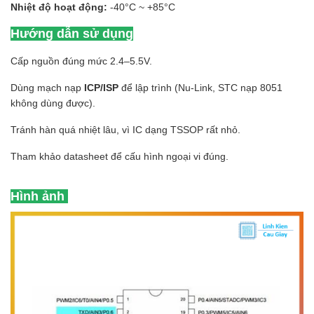
Nhiệt độ hoạt động:
-40°C ~ +85°C
Hướng dẫn sử dụng
Cấp nguồn đúng mức 2.4–5.5V.
Dùng mạch nạp
ICP/ISP
để lập trình (Nu-Link, STC nạp 8051
không dùng được).
Tránh hàn quá nhiệt lâu, vì IC dạng TSSOP rất nhỏ.
Tham khảo datasheet để cấu hình ngoại vi đúng.
Hình ảnh