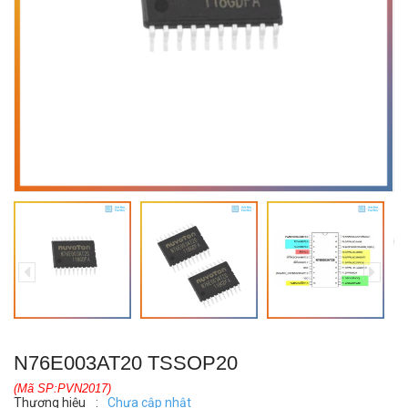
N76E003AT20 TSSOP20
(Mã SP:PVN2017)
Thương hiệu
:
Chưa cập nhật