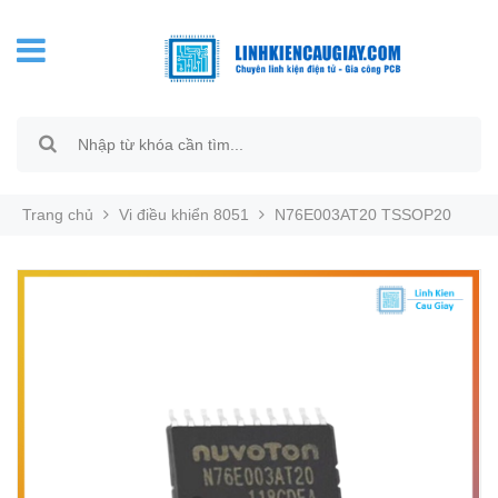
Trang chủ
Vi điều khiển 8051
N76E003AT20 TSSOP20