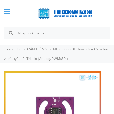
Trang chủ
CẢM BIẾN 2
MLX90333 3D Joystick – Cảm biến
vị trí tuyệt đối Triaxis (Analog/PWM/SPI)