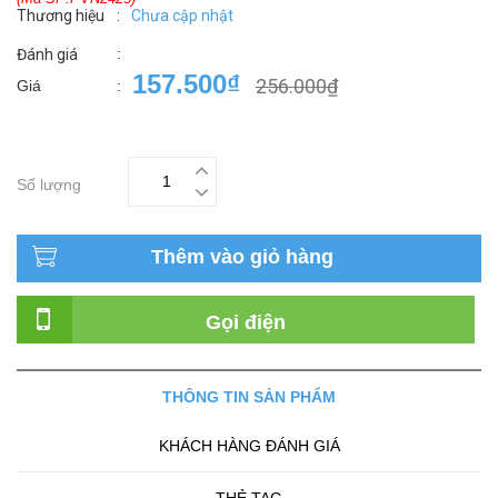
Thương hiệu
:
Chưa cập nhật
:
Đánh giá
157.500₫
256.000₫
Giá
:
Số lượng
Thêm vào giỏ hàng
Gọi điện
THÔNG TIN SẢN PHẨM
KHÁCH HÀNG ĐÁNH GIÁ