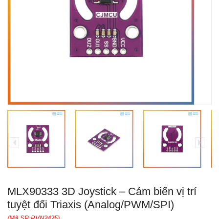
MLX90333 3D Joystick – Cảm biến vị trí
tuyệt đối Triaxis (Analog/PWM/SPI)
(Mã SP:PVN2425)