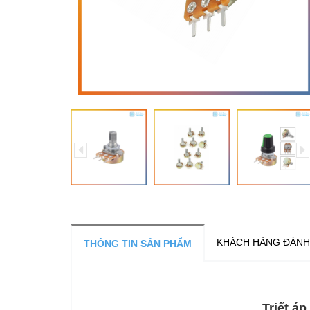
KHÁCH HÀNG ĐÁNH
THÔNG TIN SẢN PHẨM
Triết áp