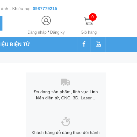
ánh - Khiếu nại:
0987779215
0
Đăng nhập
/
Đăng ký
Giỏ hàng
LIỆU ĐIỆN TỬ
Đa dạng sản phẩm, lĩnh vực Linh
kiện điện tử, CNC, 3D, Laser...
Khách hàng dễ dàng theo dõi hành