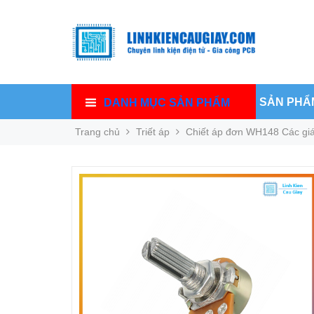
SẢN PHẨ
DANH MỤC SẢN PHẨM
Trang chủ
Triết áp
Chiết áp đơn WH148 Các giá 