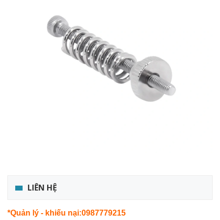
LIÊN HỆ
*Quản lý - khiếu nại:0987779215