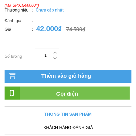
(Mã SP:CG000804)
Thương hiệu
:
Chưa cập nhật
:
Đánh giá
42.000₫
74.500₫
Giá
:
Số lượng
Thêm vào giỏ hàng
Gọi điện
THÔNG TIN SẢN PHẨM
KHÁCH HÀNG ĐÁNH GIÁ