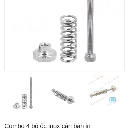
Combo 4 bộ ốc inox cân bàn in