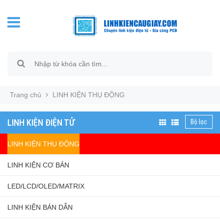
Trang chủ
LINH KIỆN THỤ ĐỘNG
LINH KIỆN ĐIỆN TỬ
Bộ lọc
LINH KIỆN THỤ ĐỘNG
LINH KIỆN CƠ BẢN
LED/LCD/OLED/MATRIX
LINH KIỆN BÁN DẪN