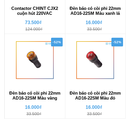
Contactor CHINT CJX2
Đèn báo có còi phi 22mm
cuộn hút 220VAC
AD16-22SM Màu xanh lá
73.500₫
16.000₫
124.000₫
33.500₫
-52%
-52%
Đèn báo có còi phi 22mm
Đèn báo có còi phi 22mm
AD16-22SM Màu vàng
AD16-22SM Màu đỏ
16.000₫
16.000₫
33.500₫
33.500₫