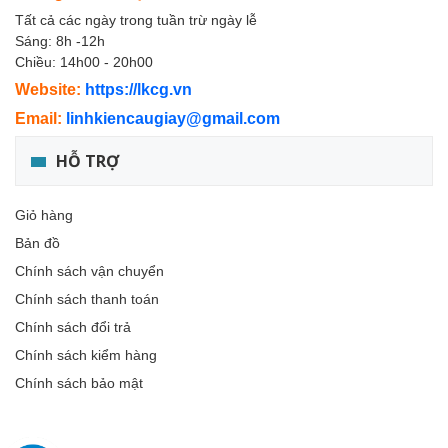
Tất cả các ngày trong tuần trừ ngày lễ
Sáng: 8h -12h
Chiều: 14h00 - 20h00
Website:
https://lkcg.vn
Email:
linhkiencaugiay@gmail.com
HỖ TRỢ
Giỏ hàng
Bản đồ
Chính sách vận chuyển
Chính sách thanh toán
Chính sách đổi trả
Chính sách kiểm hàng
Chính sách bảo mật