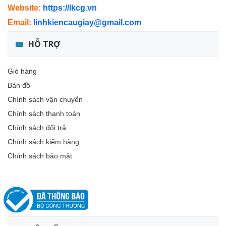
Website:
https://lkcg.vn
Email:
linhkiencaugiay@gmail.com
HỖ TRỢ
Giỏ hàng
Bản đồ
Chính sách vận chuyển
Chính sách thanh toán
Chính sách đổi trả
Chính sách kiểm hàng
Chính sách bảo mật