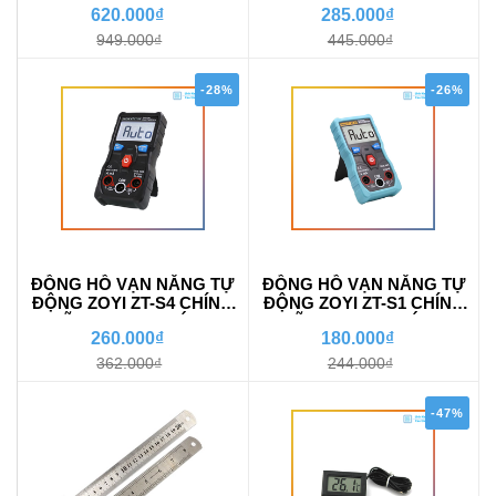
620.000₫
285.000₫
949.000₫
445.000₫
-28%
-26%
ĐỒNG HỒ VẠN NĂNG TỰ
ĐỒNG HỒ VẠN NĂNG TỰ
ĐỘNG ZOYI ZT-S4 CHÍNH
ĐỘNG ZOYI ZT-S1 CHÍNH
HÃNG BH 06 THÁNG
HÃNG BH 06 THÁNG
260.000₫
180.000₫
362.000₫
244.000₫
-47%