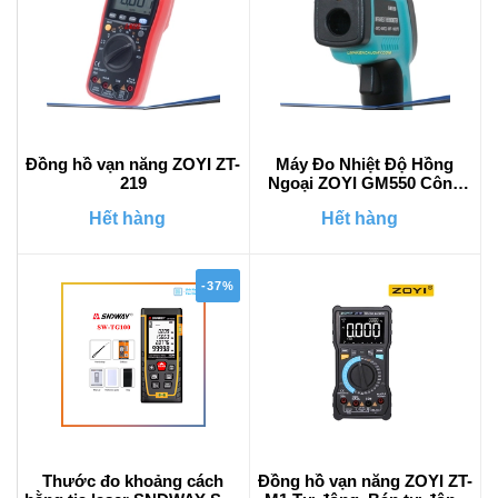
Đồng hồ vạn năng ZOYI ZT-
Máy Đo Nhiệt Độ Hồng
219
Ngoại ZOYI GM550 Công
Nghiệp - Chính hãng
Hết hàng
Hết hàng
-37%
Thước đo khoảng cách
Đồng hồ vạn năng ZOYI ZT-