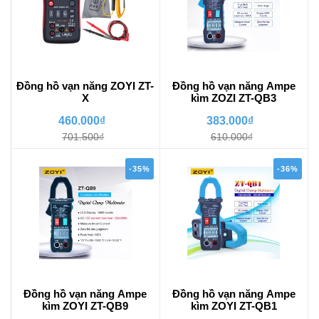
Đồng hồ vạn năng ZOYI ZT-
Đồng hồ vạn năng Ampe
X
kìm ZOZI ZT-QB3
460.000₫
383.000₫
701.500₫
610.000₫
-35%
-36%
Đồng hồ vạn năng Ampe
Đồng hồ vạn năng Ampe
kìm ZOYI ZT-QB9
kìm ZOYI ZT-QB1