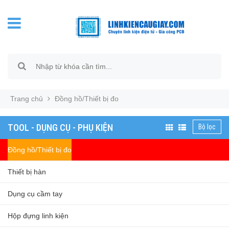
Trang chủ
Đồng hồ/Thiết bị đo
TOOL - DỤNG CỤ - PHỤ KIỆN
Bộ lọc
Đồng hồ/Thiết bị đo
Thiết bị hàn
Dụng cụ cầm tay
Hộp đựng linh kiện