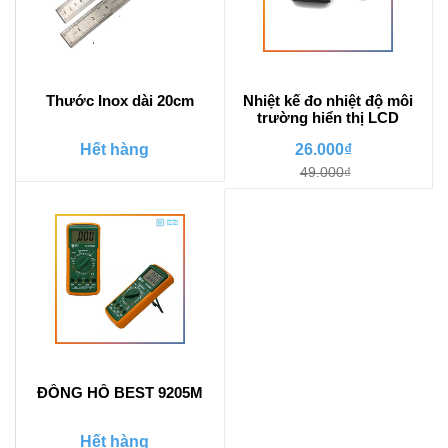
Thước Inox dài 20cm
Nhiệt kế đo nhiệt độ môi
trường hiển thị LCD
Hết hàng
26.000₫
49.000₫
ĐỒNG HỒ BEST 9205M
Hết hàng