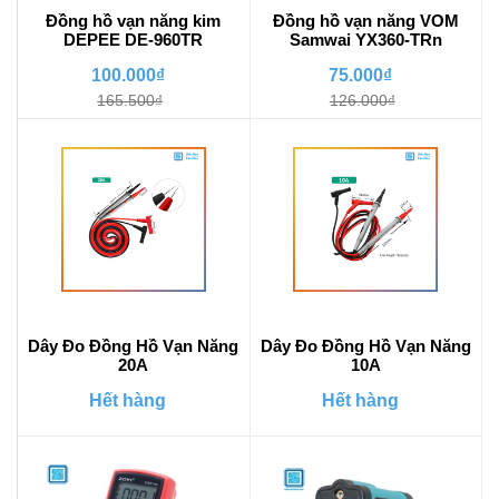
Đồng hồ vạn năng kim
Đồng hồ vạn năng VOM
DEPEE DE-960TR
Samwai YX360-TRn
100.000₫
75.000₫
165.500₫
126.000₫
Dây Đo Đồng Hồ Vạn Năng
Dây Đo Đồng Hồ Vạn Năng
20A
10A
Hết hàng
Hết hàng