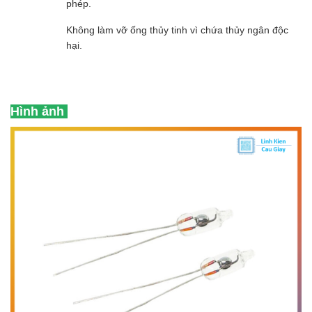
phép.
Không làm vỡ ống thủy tinh vì chứa thủy ngân độc
hại.
Hình ảnh