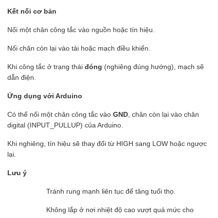
Kết nối cơ bản
Nối một chân công tắc vào nguồn hoặc tín hiệu.
Nối chân còn lại vào tải hoặc mạch điều khiển.
Khi công tắc ở trạng thái
đóng
(nghiêng đúng hướng), mạch sẽ
dẫn điện.
Ứng dụng với Arduino
Có thể nối một chân công tắc vào
GND
, chân còn lại vào chân
digital (INPUT_PULLUP) của Arduino.
Khi nghiêng, tín hiệu sẽ thay đổi từ HIGH sang LOW hoặc ngược
lại.
Lưu ý
Tránh rung mạnh liên tục để tăng tuổi thọ.
Không lắp ở nơi nhiệt độ cao vượt quá mức cho