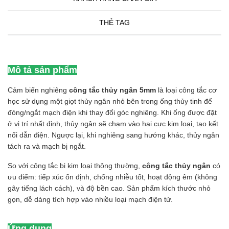
THẺ TAG
Mô tả sản phẩm
Cảm biến nghiêng
công tắc thủy ngân 5mm
là loại công tắc cơ
học sử dụng một giọt thủy ngân nhỏ bên trong ống thủy tinh để
đóng/ngắt mạch điện khi thay đổi góc nghiêng. Khi ống được đặt
ở vị trí nhất định, thủy ngân sẽ chạm vào hai cực kim loại, tạo kết
nối dẫn điện. Ngược lại, khi nghiêng sang hướng khác, thủy ngân
tách ra và mạch bị ngắt.
So với công tắc bi kim loại thông thường,
công tắc thủy ngân
có
ưu điểm: tiếp xúc ổn định, chống nhiễu tốt, hoạt động êm (không
gây tiếng lách cách), và độ bền cao. Sản phẩm kích thước nhỏ
gọn, dễ dàng tích hợp vào nhiều loại mạch điện tử.
Ứng dụng