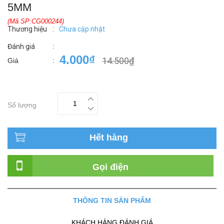
5MM
(Mã SP:CG000244)
Thương hiệu
:
Chưa cập nhật
:
Đánh giá
4.000₫
14.500₫
Giá
:
Số lượng
Hết hàng
Gọi điện
THÔNG TIN SẢN PHẨM
KHÁCH HÀNG ĐÁNH GIÁ