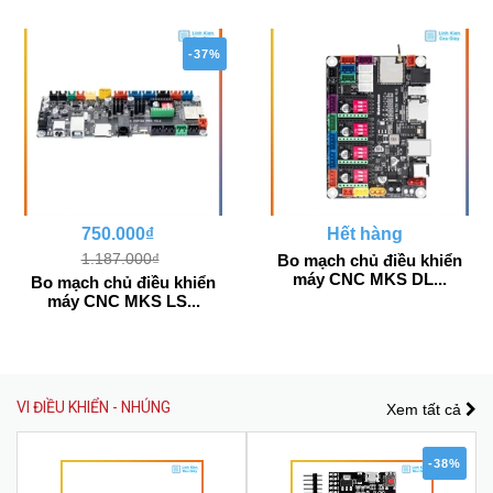
-37%
750.000₫
Hết hàng
1.187.000₫
Bo mạch chủ điều khiển
máy CNC MKS DL...
Bo mạch chủ điều khiển
máy CNC MKS LS...
VI ĐIỀU KHIỂN - NHÚNG
Xem tất cả
-38%