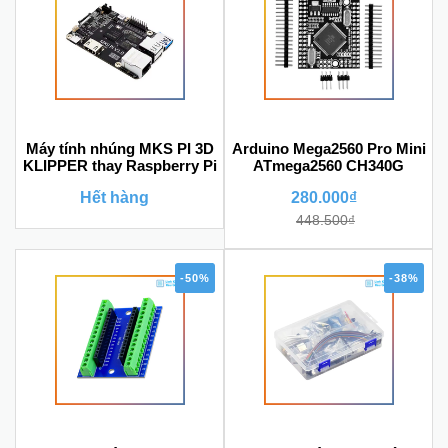
Máy tính nhúng MKS PI 3D
Arduino Mega2560 Pro Mini
KLIPPER thay Raspberry Pi
ATmega2560 CH340G
Hết hàng
280.000₫
448.500₫
-50%
-38%