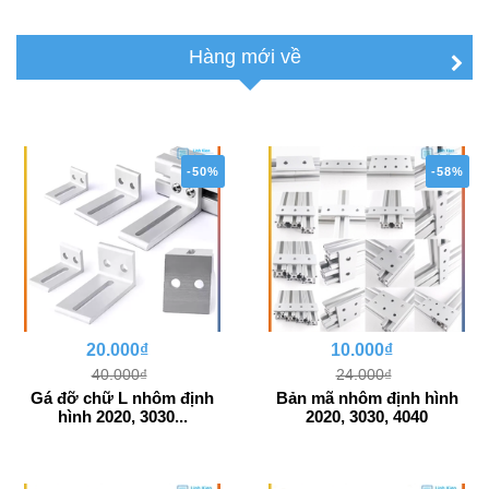
Hàng mới về
-50%
-58%
20.000₫
10.000₫
40.000₫
24.000₫
Gá đỡ chữ L nhôm định
Bản mã nhôm định hình
hình 2020, 3030...
2020, 3030, 4040